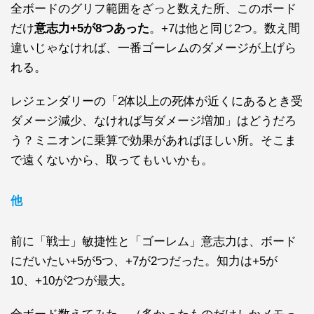
全ボードのグリフ範囲をざっと数えた所、このボード
だけ
意志力+5が8つあった
。+7は他と同じ2つ。数え間
違いじゃなければ、一番ゴーレムのダメージが上げら
れる。
レジェンダリーの「2体以上の死体が近くにあるとき受
ダメージ減少、なければ与ダメージ増加」はどうだろ
う？ミニオンに乗算で効果があればほしい所。そこま
で遠くないから、取ってもいいかも。
他
前に「戦士」敏捷性と「ゴーレム」意志力は、ボード
にだいたい+5が5つ、+7が2つだった。知力は+5が
10、+10が2つが最大。