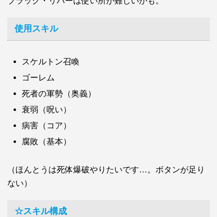
ブラック・リバーは使い所が難しいかも。
使用スキル
スケルトン召喚
ゴーレム
死者の軍勢（奥義）
衰弱（呪い）
病害（コア）
腐敗（基本）
（ほんとうは死体爆破やりたいです…。ボタンが足り
ない）
☆スキル構成