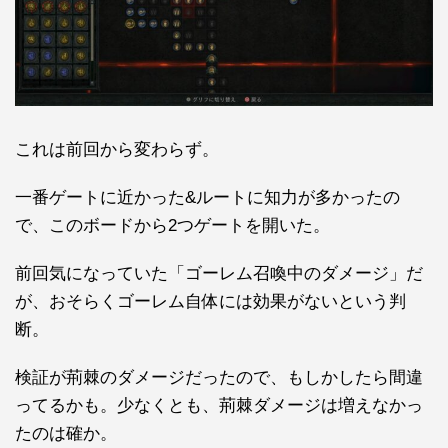
これは前回から変わらず。
一番ゲートに近かった&ルートに知力が多かったの
で、このボードから2つゲートを開いた。
前回気になっていた「ゴーレム召喚中のダメージ」だ
が、おそらくゴーレム自体には効果がないという判
断。
検証が荊棘のダメージだったので、もしかしたら間違
ってるかも。少なくとも、荊棘ダメージは増えなかっ
たのは確か。