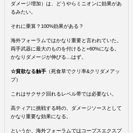
ダメージ増加）は、どうやらミニオンに効果があ
るみたい。
それに乗算？100%効果がある？
海外フォーラムではかなり重要と言われていた。
両手武器に最大のものを付けると+60%になる。
かなりダメージが伸びる…はず。
☆貧欲なる触手
（死食草でクリ率&クリダメアッ
プ）
これはサクサク回れるレベル帯では必要ない。
高ティアに挑戦する時の、ダメージソースとして
かなり重要な効果になる。
というか、海外フォーラムではコープスエクスプ