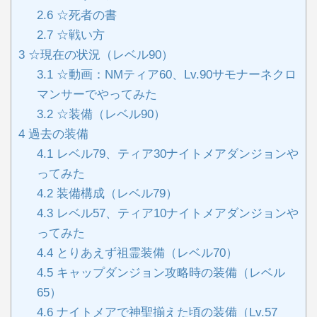
2.6
☆死者の書
2.7
☆戦い方
3
☆現在の状況（レベル90）
3.1
☆動画：NMティア60、Lv.90サモナーネクロ
マンサーでやってみた
3.2
☆装備（レベル90）
4
過去の装備
4.1
レベル79、ティア30ナイトメアダンジョンや
ってみた
4.2
装備構成（レベル79）
4.3
レベル57、ティア10ナイトメアダンジョンや
ってみた
4.4
とりあえず祖霊装備（レベル70）
4.5
キャップダンジョン攻略時の装備（レベル
65）
4.6
ナイトメアで神聖揃えた頃の装備（Lv.57