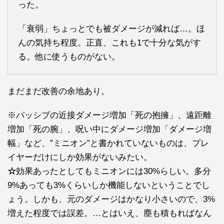
った。
「衰弱」ちょっとでも被ダメージが減れば…。ほ
んの気持ち程度。正直、これも1で十分な気がす
る。他に使うものがない。
まだまだ改善の余地あり。
※パッシブの近接ダメージ増加「死の抱擁」、遠距離
増加「死の腕」、呪い中にダメージ増加「ダメージ増
幅」など、”ミニオン”と書かれていないものは、プレ
イヤーだけにしか効果がないみたい。
☆
効果あったとしてもミニオンには30%らしい。多分
9%あっても3%くらいしか機能しないということでし
ょう。しかも、元のダメージはかなり小さいので、3%
増えた程度では誤差。…とはいえ、塵も積もればなん