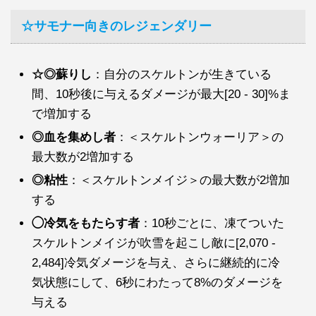
☆サモナー向きのレジェンダリー
☆◎蘇りし
：自分のスケルトンが生きている
間、10秒後に与えるダメージが最大[20 - 30]%ま
で増加する
◎血を集めし者
：＜スケルトンウォーリア＞の
最大数が2増加する
◎粘性
：＜スケルトンメイジ＞の最大数が2増加
する
◯冷気をもたらす者
：10秒ごとに、凍てついた
スケルトンメイジが吹雪を起こし敵に[2,070 -
2,484]冷気ダメージを与え、さらに継続的に冷
気状態にして、6秒にわたって8%のダメージを
与える