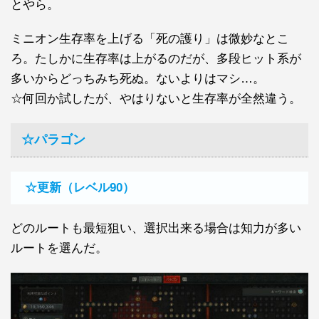
とやら。
ミニオン生存率を上げる「死の護り」は微妙なとこ
ろ。たしかに生存率は上がるのだが、多段ヒット系が
多いからどっちみち死ぬ。ないよりはマシ…。
☆何回か試したが、やはりないと生存率が全然違う。
☆パラゴン
☆更新（レベル90）
どのルートも最短狙い、選択出来る場合は知力が多い
ルートを選んだ。