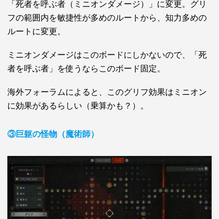
「死者を呼ぶ者（ミニオンダメージ）」に変更。グリ
フの範囲内を敏捷性が多めのルートから、知力多めの
ルートに変更。
ミニオンダメージはこのボードにしかないので、「死
者を呼ぶ者」を使うならこのボード固定。
海外フォーラムによると、このグリフ効果はミニオン
に効果があるらしい（乗算かも？）。
③巨躯の怪物（魔術師）