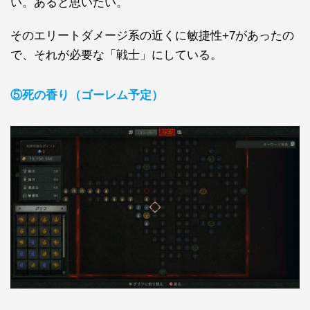
い。あると思いたい。
そのエリートダメージ系の近くに敏捷性+7があったの
で、それが必要な「戦士」にしている。
⑤死の香り（ゴーレム予定）