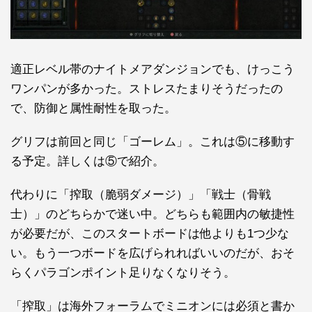
適正レベル帯のナイトメアダンジョンでも、けっこう
ワンパンが多かった。ストレスたまりそうだったの
で、防御と属性耐性を取った。
グリフは前回と同じ「ゴーレム」。これは⑤に移動す
る予定。詳しくは⑤で紹介。
代わりに「搾取（脆弱ダメージ）」「戦士（骨戦
士）」のどちらかで迷い中。どちらも範囲内の敏捷性
が必要だが、このスタートボードは他よりも1つ少な
い。もう一つボードを広げられればいいのだが、おそ
らくパラゴンポイント足りなくなりそう。
「搾取」は海外フォーラムでミニオンには必須と書か