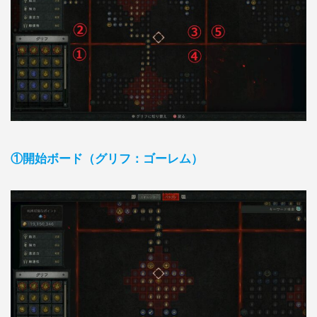
①開始ボード（グリフ：ゴーレム）