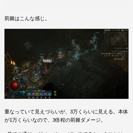
荊棘はこんな感じ。
重なっていて見えづらいが、3万くらいに見える。本体
が1万くらいなので、3倍程の荊棘ダメージ。