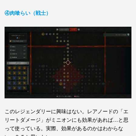
④肉喰らい（戦士）
このレジェンダリーに興味はない。レアノードの「エ
リートダメージ」がミニオンにも効果があれば…と思
って使っている。実際、効果があるのかはわからな