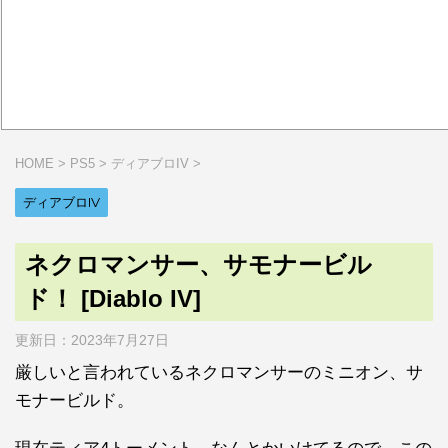
HOME
>
PS5
>
ディアブロIV
>
ディアブロIV
ネクロマンサー、サモナービル
ド！ [Diablo IV]
更新日：
2023年7月27日
厳しいと言われているネクロマンサーのミニオン、サ
モナービルド。