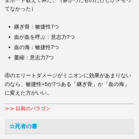
全ボード数えてみた。（多かったものだけしかメモっ
てなかった）
継ぎ骨：敏捷性7つ
血が血を呼ぶ：意志力7つ
血の海：敏捷性7つ
萎縮：意志力7つ
④のエリートダメージがミニオンに効果があまりない
のなら、敏捷性+5が7つある「継ぎ骨」か「血の海」
に変えた方がいい。
≫≫ 以前のパラゴン
☆死者の書