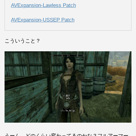
AVExpansion-Lawless Patch
AVExpansion-USSEP Patch
こういうこと？
うーん、どのくらい変わってるのかな？フルアーマー