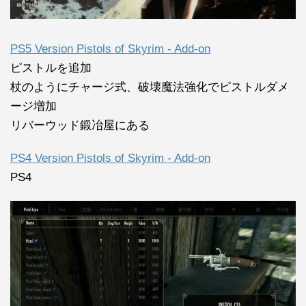
PS5 Version Pistols of Skyrim - Add-on
ピストルを追加
杖のようにチャージ式、破壊魔法強化でピストルダメ
ージ増加
リバーウッド鍛冶屋にある
PS4 Version Pistols of Skyrim - Add-on
PS4