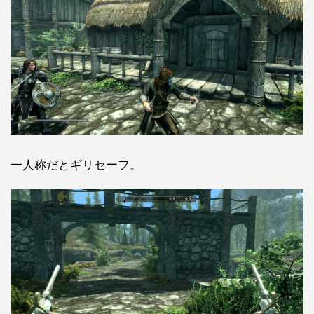
一人称だとギリセーフ。