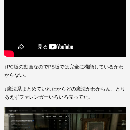
↑PC版の動画なのでPS版では完全に機能しているかわ
からない。
↓魔法系まとめていれたからどの魔法かわからん。とり
あえずファレンガーいろいろ売ってた。