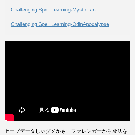
Challenging Spell Learning-Mysticism
Challenging Spell Learning-OdinApocalypse
セーブデータじゃダメかも。ファレンガーから魔法を