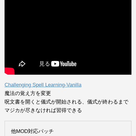
Challenging Spell Learning-Vanilla
魔法の覚え方を変更
呪文書を開くと儀式が開始される、儀式が終わるまで
マジカが尽きなければ習得できる
他MOD対応パッチ