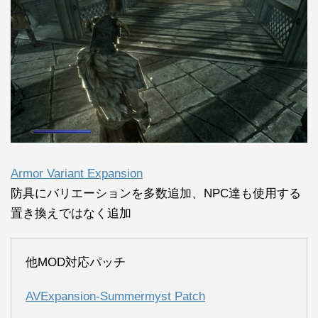
Armor Variant Expansion
防具にバリエーションを多数追加、NPC達も使用する
置き換えではなく追加
他MOD対応パッチ
AVExpansion-Summermyst Patch