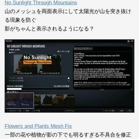
No Sunlight Through Mountains
山のメッシュを両面表示にして太陽光が山を突き抜け
る現象を防ぐ
影がちゃんと表示されるようになる？
Flowers and Plants Mesh Fix
一部の花や植物が影の下でも明るすぎる不具合を修正