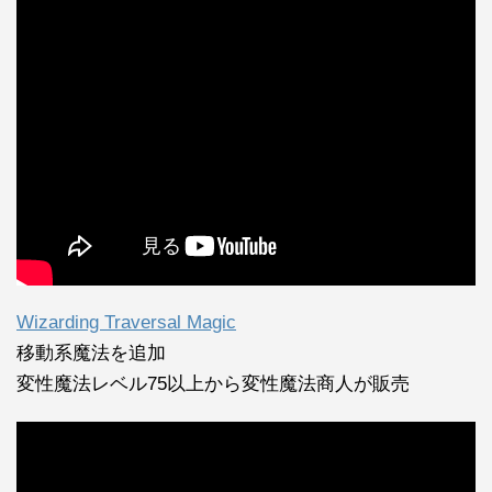
Wizarding Traversal Magic
移動系魔法を追加
変性魔法レベル75以上から変性魔法商人が販売