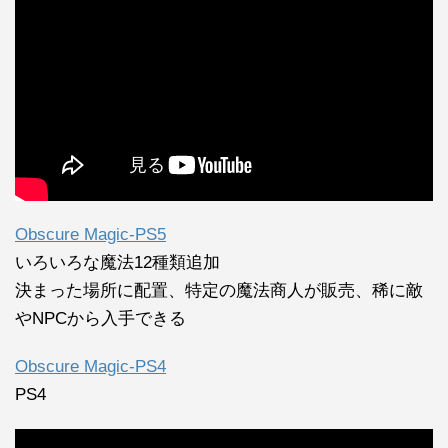
Obscure Magic-PS5
いろいろな魔法12種類追加
決まった場所に配置、特定の魔法商人が販売、稀に敵
やNPCから入手できる
Obscure Magic-PS4
PS4