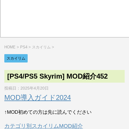
HOME
>
PS4
>
スカイリム
>
スカイリム
[PS4/PS5 Skyrim] MOD紹介452
投稿日：
2025年4月20日
MOD導入ガイド2024
↑MOD初めての方は先に読んでください
カテゴリ別スカイリムMOD紹介