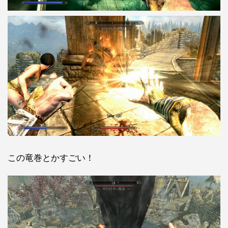
この竜巻とかすごい！