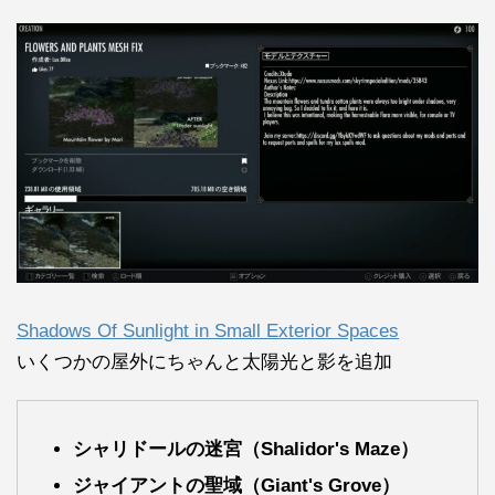
Shadows Of Sunlight in Small Exterior Spaces
いくつかの屋外にちゃんと太陽光と影を追加
シャリドールの迷宮（Shalidor's Maze）
ジャイアントの聖域（Giant's Grove）