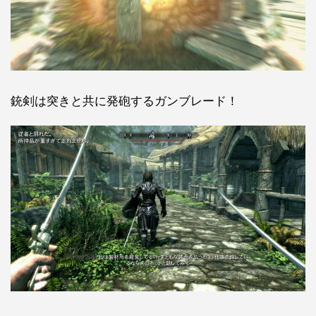
銃剣は突きと共に発砲するガンブレード！