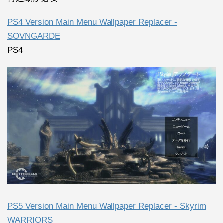
PS4 Version Main Menu Wallpaper Replacer -
SOVNGARDE
PS4
PS5 Version Main Menu Wallpaper Replacer - Skyrim
WARRIORS