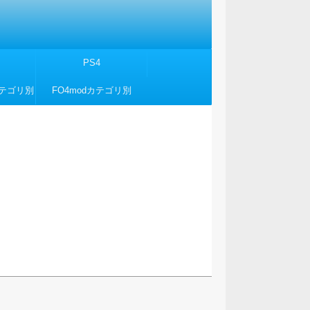
PS4
カテゴリ別
FO4modカテゴリ別