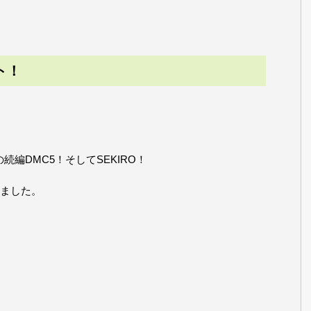
ト！
編DMC5！そしてSEKIRO！
ました。