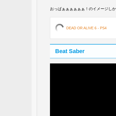
おっぱぁぁぁぁぁぁ！のイメージしか
DEAD OR ALIVE 6 - PS4
Beat Saber