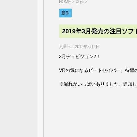
HOME
>
新作
>
新作
2019年3月発売の注目ソフ
更新日：
2019年3月4日
3月ディビジョン2！
VRの気になるビートセイバー、待望の続
※漏れがいっぱいありました。追加し