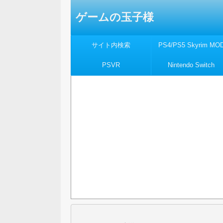
ゲームの玉子様
サイト内検索
PS4/PS5 Skyrim MO
PSVR
Nintendo Switch