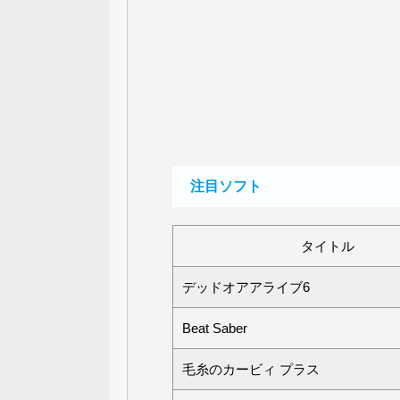
注目ソフト
タイトル
デッドオアアライブ6
Beat Saber
毛糸のカービィ プラス