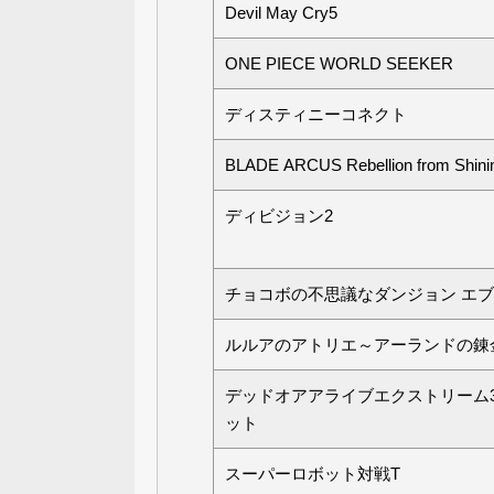
Devil May Cry5
ONE PIECE WORLD SEEKER
ディスティニーコネクト
BLADE ARCUS Rebellion from Shini
ディビジョン2
チョコボの不思議なダンジョン エ
ルルアのアトリエ～アーランドの錬
デッドオアアライブエクストリーム3
ット
スーパーロボット対戦T