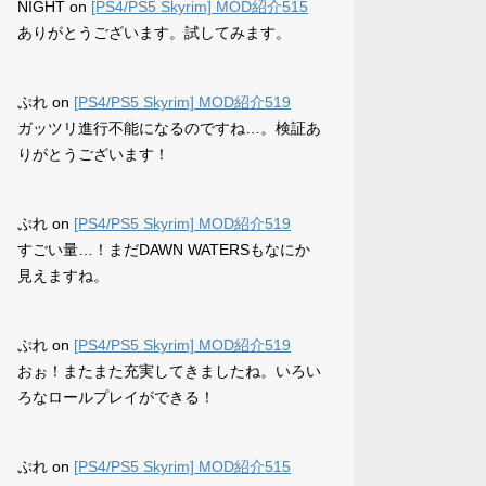
NIGHT
on
[PS4/PS5 Skyrim] MOD紹介515
ありがとうございます。試してみます。
ぷれ
on
[PS4/PS5 Skyrim] MOD紹介519
ガッツリ進行不能になるのですね…。検証あ
りがとうございます！
ぷれ
on
[PS4/PS5 Skyrim] MOD紹介519
すごい量…！まだDAWN WATERSもなにか
見えますね。
ぷれ
on
[PS4/PS5 Skyrim] MOD紹介519
おぉ！またまた充実してきましたね。いろい
ろなロールプレイができる！
ぷれ
on
[PS4/PS5 Skyrim] MOD紹介515