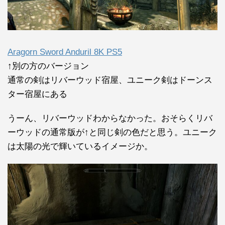
Aragorn Sword Anduril 8K PS5
↑別の方のバージョン
通常の剣はリバーウッド宿屋、ユニーク剣はドーンス
ター宿屋にある
うーん、リバーウッドわからなかった。おそらくリバ
ーウッドの通常版が↑と同じ剣の色だと思う。ユニーク
は太陽の光で輝いているイメージか。