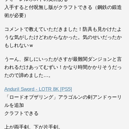
入手すると付呪無し版がクラフトできる（鋼鉄の鍛造
術が必要）
コメントで教えていただきました！防具も見かけたよ
うな気がしたけどわからなかった。気のせいだったか
もしれないｗ
うーん、探しにいったがさすが最難関ダンジョンと言
われるだけあってむずい！かなり時間かかりそうだっ
たので諦めました…。
Anduril Sword - LOTR 8K [PS5]
「ロードオブザリング」アラゴルンの剣アンドゥーリ
ルを追加
クラフトできる
上が両手剣、下が片手剣。