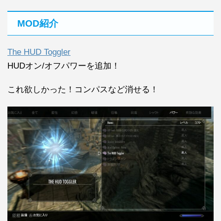
MOD紹介
The HUD Toggler
HUDオン/オフパワーを追加！
これ欲しかった！コンパスなど消せる！