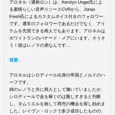
アロネル（通称ロン）は、Kerstyn Unger氏によ
る素晴らしい音声リソースCVRから、Jonas
Fresh氏によるカスタムボイス付きのフォロワー
です。通常のフォロワーであるだけでなく、アイ
テムを売買できる商人でもあります。アロネルは
ホワイトランのバナード・メアにいます。そうそ
う！彼はレノラの弟なんです…
背景:
アロネルはシロディール出身の帝国とノルドのハ
ーフです。
姉のレノラと共に商人として働いていましたが、
シロディールで金を稼ぐのは難しすぎると判断
し、タムリエルを旅して商売の機会を探し始めま
した。レイヴン・ロックで多少成功したものの、