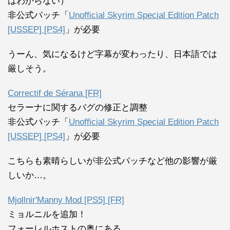
はわからない）
非公式パッチ「
Unofficial Skyrim Special Edition Patch
[USSEP] [PS4]
」が必要
うーん、気になるけど字幕が変わったり、日本語では
厳しそう。
Correctif de Sérana [FR]
セラーナに関するバグの修正と調整
非公式パッチ「
Unofficial Skyrim Special Edition Patch
[USSEP] [PS4]
」が必要
こちらも素晴らしいが非公式パッチなど他の影響が厳
しいか…。
Mjollnir'Manny Mod [PS5] [FR]
ミョルニルを追加！
フォーレルホストの奥にある