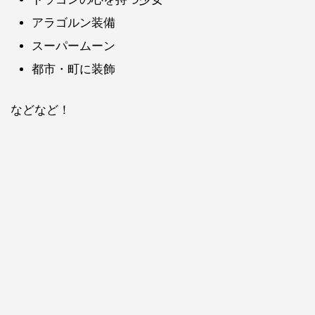
アラゴルン装備
スーパームーン
都市・町に装飾
などなど！