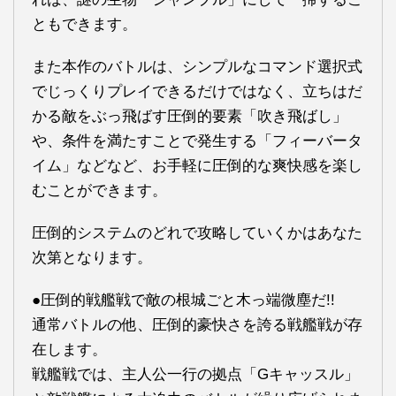
ともできます。
また本作のバトルは、シンプルなコマンド選択式
でじっくりプレイできるだけではなく、立ちはだ
かる敵をぶっ飛ばす圧倒的要素「吹き飛ばし」
や、条件を満たすことで発生する「フィーバータ
イム」などなど、お手軽に圧倒的な爽快感を楽し
むことができます。
圧倒的システムのどれで攻略していくかはあなた
次第となります。
●圧倒的戦艦戦で敵の根城ごと木っ端微塵だ!!
通常バトルの他、圧倒的豪快さを誇る戦艦戦が存
在します。
戦艦戦では、主人公一行の拠点「Gキャッスル」