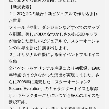
星と愛を守る銀河の冒険、ふたたび。
【新規要素】
１）3Dと2Dの融合！新ビジュアルで作り込まれ
た世界
フィールドや街、ダンジョンなどすべてのマップ
を刷新。美しい3Dとなつかしさのある2Dキャラ
が融合した新しいビジュアルで、スターオーシャ
ンの世界を新たに描き出します。
２）オリジナル声優による全イベントフルボイス
収録
全イベントをオリジナル声優により初収録。1998
年時点ではできなかった演出が実現しました。さ
らに2008年に発売した「スターオーシャン2
Second Evolution」のキャラクターボイスも収録
し、キャラクターごとにいつでも好みのボイスを
選択可能。