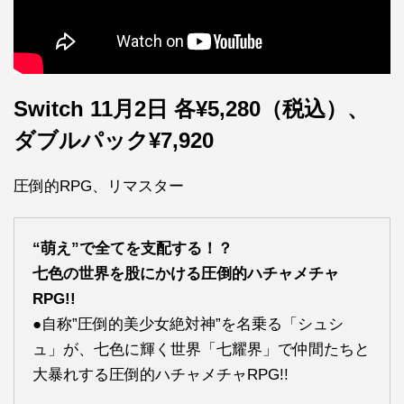
Switch 11月2日 各¥5,280（税込）、
ダブルパック¥7,920
圧倒的RPG、リマスター
“萌え”で全てを支配する！？
七色の世界を股にかける圧倒的ハチャメチャ
RPG!!
●自称”圧倒的美少女絶対神”を名乗る「シュシ
ュ」が、七色に輝く世界「七耀界」で仲間たちと
大暴れする圧倒的ハチャメチャRPG!!