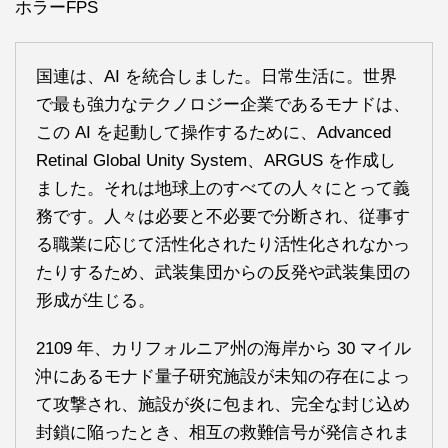
ホラーFPS
国連は、AI を統合しました。日常生活に。世界
で最も強力なテクノロジー企業であるモナドは、
この AI を起動して操作するために、Advanced
Retinal Global Unity System、ARGUS を作成し
ました。それは地球上のすべての人々にとって義
務です。人々は必要と不必要で分断され、従事す
る職業に応じて活性化されたり活性化されなかっ
たりするため、武装集団からの反発や武装集団の
形成が生じる。
2109 年、カリフォルニア州の海岸から 30 マイル
沖にあるモナド量子研究施設が未知の存在によっ
て攻撃され、施設が炎に包まれ、完全な封じ込め
封鎖に陥ったとき、相互の救難信号が発信されま