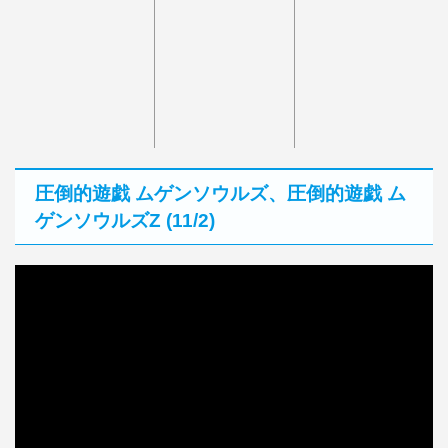
圧倒的遊戯 ムゲンソウルズ、圧倒的遊戯 ム
ゲンソウルズZ (11/2)