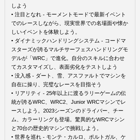
しよう
• 注目となれ - モーメントモードで最新イベント
でのレースしながら、現実世界での名場面や懐か
しいイベントを体験しよう。
• ダイナミックハンドリングシステム - コードマ
スターズが誇るマルチサーフェスハンドリングモ
デルが「WRC」で進化。自分のスキルに合わせ
てカスタマイズし、表面劣化をテストしよう
• 没入感 - ダート、雪、アスファルトでマシンを
自在に操り、完璧なレースを目指そう
• リアリティ - 25年以上に渡るラリーゲームの伝
統が誇るWRC、WRC2、Junior WRCマシンでレ
ースしよう。2023シーズンのドライバー、チー
ム、カラーリングも登場。驚異的なWRCマシン
と70台の歴史的マシンで挑戦しよう。
• 世界を巡れ - モンテ・カルロ、ポルトガル、ケ