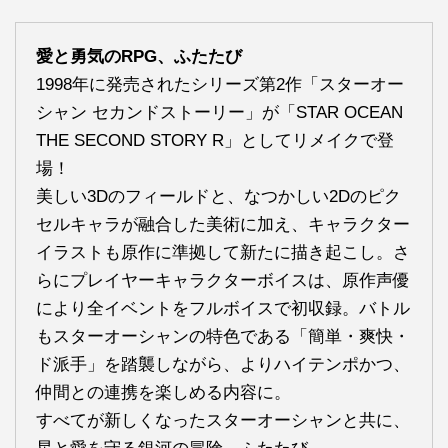
愛と勇気のRPG、ふたたび
1998年に発売されたシリーズ第2作「スターオー
シャン セカンドストーリー」が「STAR OCEAN
THE SECOND STORY R」としてリメイクで登
場！
美しい3Dのフィールドと、なつかしい2Dのピク
セルキャラが融合した美術に加え、キャラクター
イラストも原作に準拠して新たに描き起こし。さ
らにプレイヤーキャラクターボイスは、原作声優
により全イベントをフルボイスで初収録。バトル
もスターオーシャンの特色である「簡単・爽快・
ド派手」を踏襲しながら、よりハイテンポかつ、
仲間との連携を楽しめる内容に。
すべてが新しくなったスターオーシャンと共に、