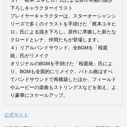
３）「梶本 ユキヒロ」氏による原作準拠の描き
下ろしキャラクターイラスト
プレイヤーキャラクターは、スターオーシャンシ
リーズで多くのイラストを手掛けた「梶本ユキヒ
ロ」氏による描き下ろし。原作に準拠した新たな
クロードとレナ、仲間たちが登場します。
４）リアルバンドサウンド。全BGMを「桜庭
統」氏がリメイク
オリジナルのBGMを手掛けた「桜庭統」氏によ
り、BGMも全面的にリメイク。バトル曲はすべ
てバンドサウンドで再構築したほか、フィールド
やムービーの楽曲もストリングスなどを加え、よ
り豪華にスケールアップ。
公式サイト