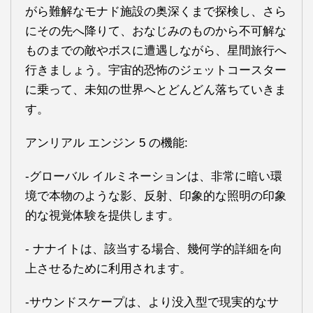
がら難解なモナド施設の奥深くまで探検し、さら
にその先へ降りて、おなじみのものから不可解な
ものまでの敵やボスに遭遇しながら、星間旅行へ
行きましょう。宇宙的恐怖のジェットコースター
に乗って、未知の世界へとどんどん落ちていきま
す。
アンリアル エンジン 5 の機能:
-グローバル イルミネーションは、非常に暗い環
境で本物のような影、反射、印象的な照明の印象
的な視覚体験を提供します。
- ナナイトは、該当する場合、幾何学的詳細を向
上させるために利用されます。
-サウンドスケープは、より没入型で現実的なサ