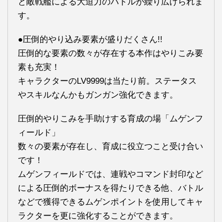
と敵戦艦による大迫力のバトルが繰り広げられま
す。
●圧倒的やり込み要素が盛りだくさん!!
圧倒的な要素の数々が存在する本作はやりこみ要
素も充実！
キャラクターのLV9999は当たり前。ステータス
やスキルなんかもガンガン強化できます。
圧倒的やりこみを手助けする育成の場「ムゲンフ
ィールド」
数々の要素が存在し、育成に役立つこと受け合い
です！
ムゲンフィールドでは、連戦やコマンド封印など
による圧倒的ボーナスを得たりできる他、バトル
などで獲得できるムゲンポイントを使用してキャ
ラクターを更に強化することができます。