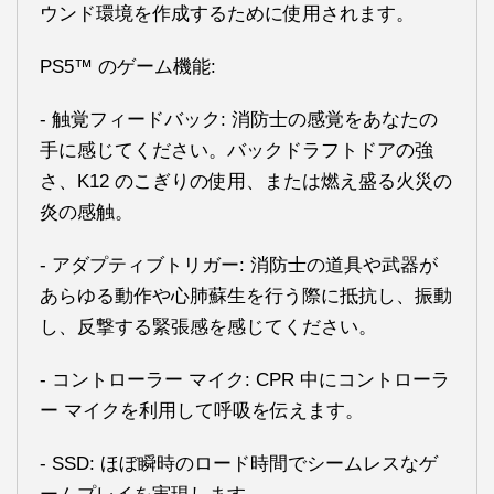
ウンド環境を作成するために使用されます。
PS5™ のゲーム機能:
- 触覚フィードバック: 消防士の感覚をあなたの
手に感じてください。バックドラフトドアの強
さ、K12 のこぎりの使用、または燃え盛る火災の
炎の感触。
- アダプティブトリガー: 消防士の道具や武器が
あらゆる動作や心肺蘇生を行う際に抵抗し、振動
し、反撃する緊張感を感じてください。
- コントローラー マイク: CPR 中にコントローラ
ー マイクを利用して呼吸を伝えます。
- SSD: ほぼ瞬時のロード時間でシームレスなゲ