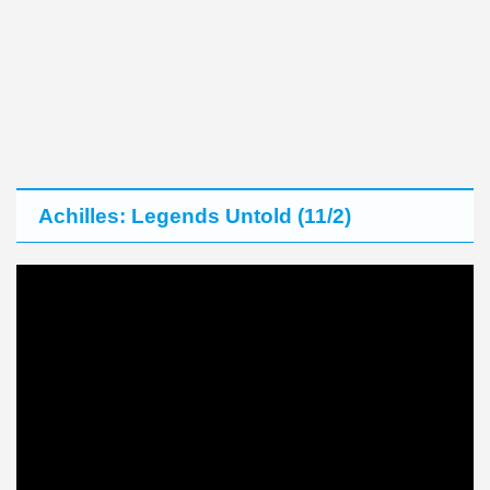
Achilles: Legends Untold (11/2)