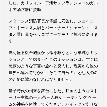
した。カリフォルニア州サンフランシスコのガル
ボア消防署に援助。
スタージス消防署長が電話に応答し、ジェイコ
ブ・トーマス大尉とパートナーのシェーン・コス
タと乗組員をヘリコプターでモナド施設に送りま
す。
燃え盛る複合施設から命を救うという単純なミッ
ションとして始まったこのミッションは、すぐに
悪夢のような宇宙の旅へと突入し、現実から他の
世界へ連れて行かれ、そこで自分の命と他人の命
のために戦わなければなりません。
量子時代の到来を舞台にした、映画のようなスト
ーリー主導の一人称/三人称シューティング ゲー
ムの神秘を体験してください。ハイテクでありな