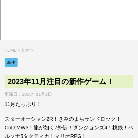
HOME
>
新作
>
新作
2023年11月注目の新作ゲーム！
更新日：
2023年11月2日
11月たっぷり！
スターオーシャン2R！きみのまちサンドロック！
CoD:MW3！龍が如く7外伝！ダンジョンズ4！桃鉄！ペ
ルソナ5タクティカ！マリオRPG！