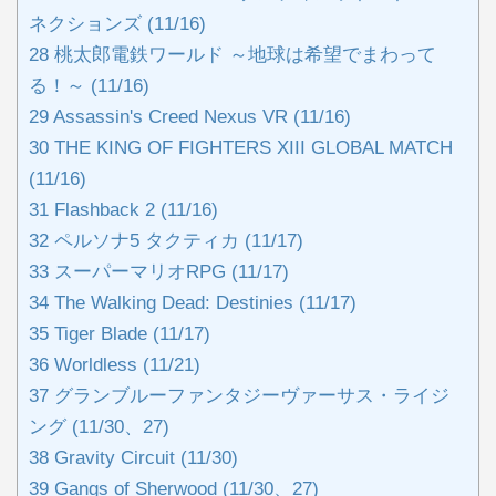
ネクションズ (11/16)
28
桃太郎電鉄ワールド ～地球は希望でまわって
る！～ (11/16)
29
Assassin's Creed Nexus VR (11/16)
30
THE KING OF FIGHTERS XIII GLOBAL MATCH
(11/16)
31
Flashback 2 (11/16)
32
ペルソナ5 タクティカ (11/17)
33
スーパーマリオRPG (11/17)
34
The Walking Dead: Destinies (11/17)
35
Tiger Blade (11/17)
36
Worldless (11/21)
37
グランブルーファンタジーヴァーサス・ライジ
ング (11/30、27)
38
Gravity Circuit (11/30)
39
Gangs of Sherwood (11/30、27)