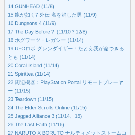
14
GUNHEAD (11/8)
15
龍が如く7 外伝 名を消した男 (11/9)
16
Dungeons 4 (11/9)
17
The Day Before？ (11/10？12/8)
18
ホグワーツ・レガシー (11/14)
19
UFOロボ グレンダイザー：たとえ我が命つきる
とも (11/14)
20
Coral Island (11/14)
21
Spirittea (11/14)
22
周辺機器：PlayStation Portal リモートプレーヤ
ー (11/15)
23
Teardown (11/15)
24
The Elder Scrolls Online (11/15)
25
Jagged Alliance 3 (11/14、16)
26
The Last Faith (11/16)
27
NARUTO X BORUTO ナルティメットストームコ