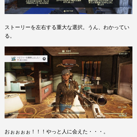
ストーリーを左右する重大な選択。うん、わかってい
る。
おぉぉぉぉ！！！やっと人に会えた・・・。