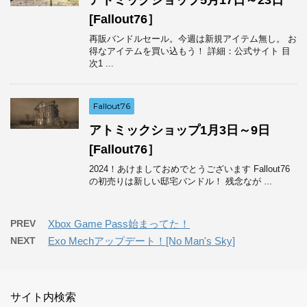
[Fallout76］
再販バンドルセール。今週は新規アイテム無し。 お
得なアイテムを買い込もう！ 詳細：公式サイト 目
次1 ...
Fallout76
アトミックショップ1月3日～9日
[Fallout76］
2024！あけましておめでとうございます Fallout76
の初売りは新しい邸宅バンドル！ 残念なが ...
PREV
Xbox Game Pass始まってた！
NEXT
Exo Mechアップデート！[No Man's Sky]
サイト内検索