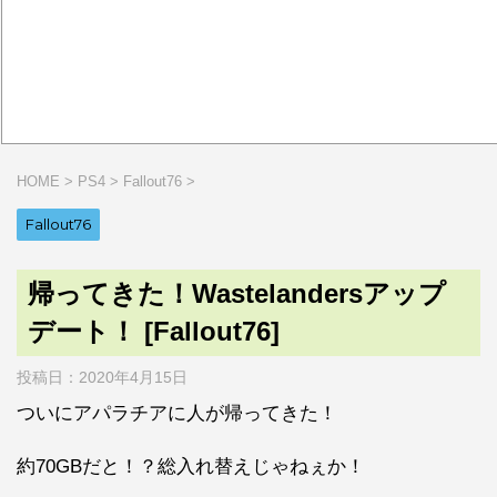
HOME
>
PS4
>
Fallout76
>
Fallout76
帰ってきた！Wastelandersアップ
デート！ [Fallout76]
投稿日：
2020年4月15日
ついにアパラチアに人が帰ってきた！
約70GBだと！？総入れ替えじゃねぇか！