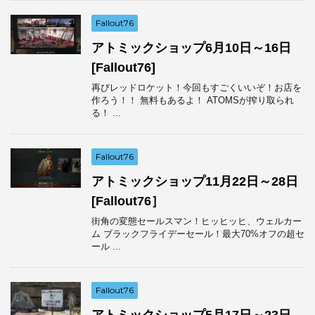
Fallout76
アトミックショップ6月10日～16日
[Fallout76]
再びレッドロケット！今回もすごくいいぞ！お店を
作ろう！！ 無料もあるよ！ ATOMSが搾り取られ
る！ ...
Fallout76
アトミックショップ11月22日～28日
[Fallout76］
街角の変態セールスマン！ヒッヒッヒ、ウェルカー
ム ブラックフライデーセール！最大70%オフの超セ
ール ...
Fallout76
アトミックショップ5月17日～23日