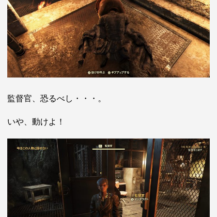
監督官、恐るべし・・・。
いや、動けよ！