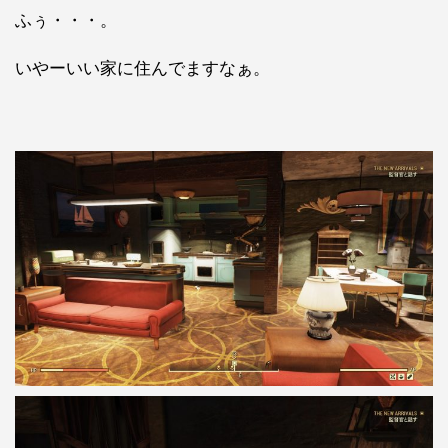
ふぅ・・・。
いやーいい家に住んでますなぁ。