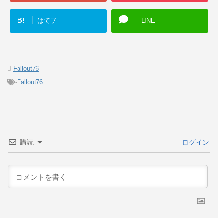
B!
はてブ
LINE
-
Fallout76
-
Fallout76
購読
ログイン