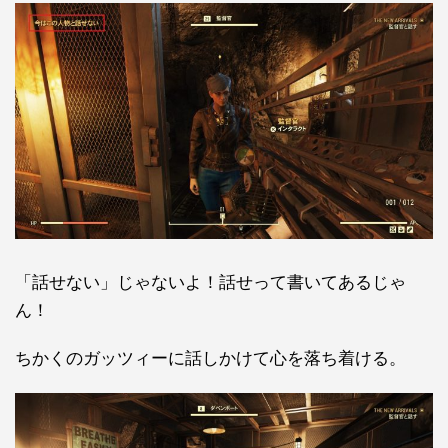
「話せない」じゃないよ！話せって書いてあるじゃ
ん！
ちかくのガッツィーに話しかけて心を落ち着ける。