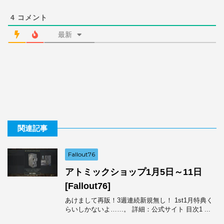
4
コメント
最新
関連記事
Fallout76
アトミックショップ1月5日～11日
[Fallout76]
あけまして再販！3週連続新規無し！ 1st1月特典く
らいしかないよ……。 詳細：公式サイト 目次1 ...