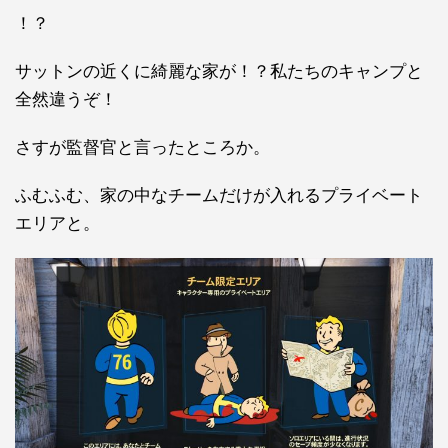
！？
サットンの近くに綺麗な家が！？私たちのキャンプと
全然違うぞ！
さすが監督官と言ったところか。
ふむふむ、家の中なチームだけが入れるプライベート
エリアと。