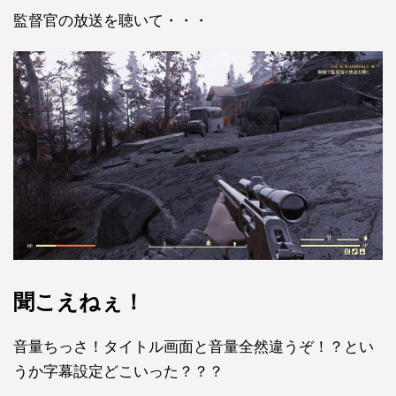
監督官の放送を聴いて・・・
聞こえねぇ！
音量ちっさ！タイトル画面と音量全然違うぞ！？とい
うか字幕設定どこいった？？？