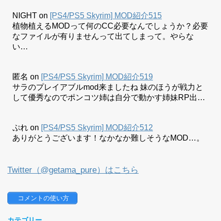
NIGHT
on
[PS4/PS5 Skyrim] MOD紹介515
植物植えるMODって何のCC必要なんでしょうか？必要
なファイルが有りませんって出てしまって。やらな
い…
匿名
on
[PS4/PS5 Skyrim] MOD紹介519
サラのプレイアブルmod来ましたね 妹のほうが戦力と
して優秀なのでポンコツ姉は自分で動かす姉妹RP出…
ぷれ
on
[PS4/PS5 Skyrim] MOD紹介512
ありがとうございます！なかなか難しそうなMOD…。
Twitter（@getama_pure）はこちら
 コメントの使い方
カテゴリー