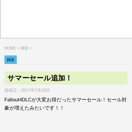
HOME
>
雑談
>
雑談
サマーセール追加！
投稿日：
2017年7月20日
Fallout4DLCが大変お得だったサマーセール！セール対
象が増えたみたいです！！