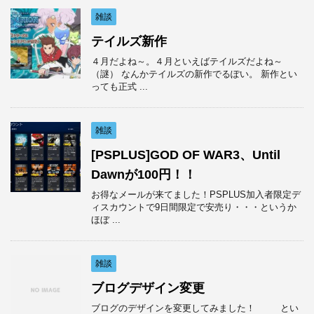
雑談
テイルズ新作
４月だよね～。４月といえばテイルズだよね～
（謎） なんかテイルズの新作でるぽい。 新作とい
っても正式 ...
雑談
[PSPLUS]GOD OF WAR3、Until
Dawnが100円！！
お得なメールが来てました！PSPLUS加入者限定デ
ィスカウントで9日間限定で安売り・・・というか
ほぼ ...
雑談
ブログデザイン変更
ブログのデザインを変更してみました！ とい