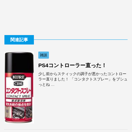
関連記事
雑談
PS4コントローラー直った！
少し前からスティックの調子が悪かったコントロー
ラー直りました！ 「コンタクトスプレー」をプシュ
っとね ...