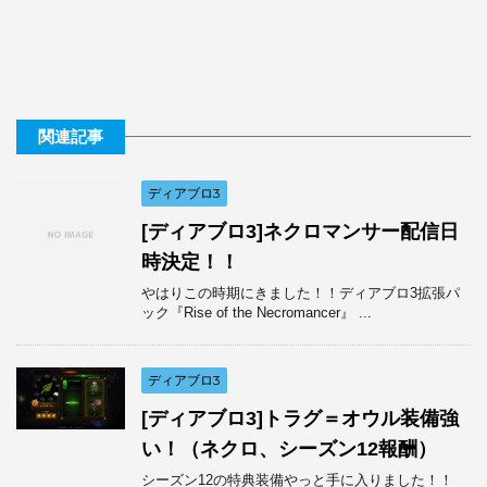
関連記事
ディアブロ3
[ディアブロ3]ネクロマンサー配信日
時決定！！
やはりこの時期にきました！！ディアブロ3拡張パ
ック『Rise of the Necromancer』 ...
ディアブロ3
[ディアブロ3]トラグ＝オウル装備強
い！（ネクロ、シーズン12報酬）
シーズン12の特典装備やっと手に入りました！！