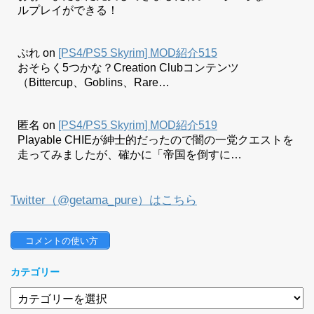
ルプレイができる！
ぷれ
on
[PS4/PS5 Skyrim] MOD紹介515
おそらく5つかな？Creation Clubコンテンツ
（Bittercup、Goblins、Rare…
匿名
on
[PS4/PS5 Skyrim] MOD紹介519
Playable CHIEが紳士的だったので闇の一党クエストを
走ってみましたが、確かに「帝国を倒すに…
Twitter（@getama_pure）はこちら
 コメントの使い方
カテゴリー
カ
テ