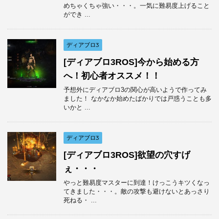
めちゃくちゃ強い・・・。一気に難易度上げること
ができ ...
ディアブロ3
[ディアブロ3ROS]今から始める方
へ！初心者オススメ！！
予想外にディアブロ3の関心が高いようで作ってみ
ました！ なかなか始めたばかりでは戸惑うことも多
いかと ...
ディアブロ3
[ディアブロ3ROS]欲望の穴すげ
ぇ・・・
やっと難易度マスターに到達！けっこうキツくなっ
てきました・・・。敵の攻撃も避けないとあっさり
死ねる・ ...