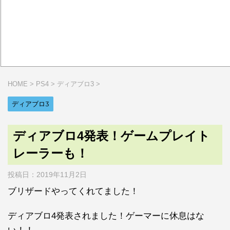
HOME
>
PS4
>
ディアブロ3
>
ディアブロ3
ディアブロ4発表！ゲームプレイト
レーラーも！
投稿日：
2019年11月2日
ブリザードやってくれてました！
ディアブロ4発表されました！ゲーマーに休息はな