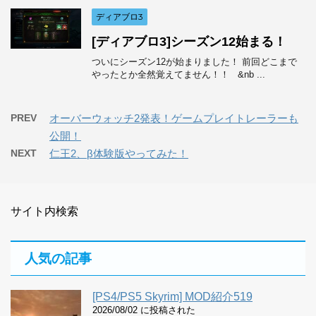
ディアブロ3
[ディアブロ3]シーズン12始まる！
ついにシーズン12が始まりました！ 前回どこまで
やったとか全然覚えてません！！ &nb ...
PREV
オーバーウォッチ2発表！ゲームプレイトレーラーも
公開！
NEXT
仁王2、β体験版やってみた！
サイト内検索
人気の記事
[PS4/PS5 Skyrim] MOD紹介519
2026/08/02 に投稿された