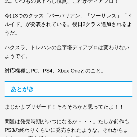
式。いつもの見下ろし視点、これがディアブロ！
今は3つのクラス「バーバリアン」「ソーサレス」「ド
ルイド」が発表されている。後日2クラス追加されるよ
うだ。
ハクスラ、トレハンの金字塔ディアブロは変わりない
ようです。
対応機種はPC、PS4、Xbox Oneとのこと。
あとがき
まじかよブリザード！そろそろかと思ってたよ！！
問題は発売時期がいつになるか・・・。たしか前作も
PS3の終わりくらいに発売されたような。それからま