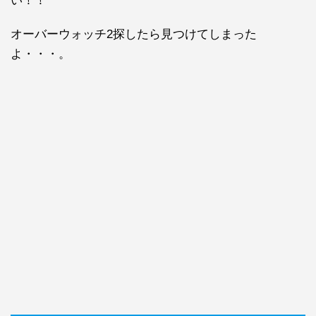
い！！
オーバーウォッチ2探したら見つけてしまった
よ・・・。