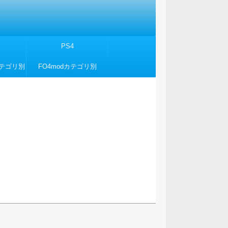
PS4
カテゴリ別
FO4modカテゴリ別