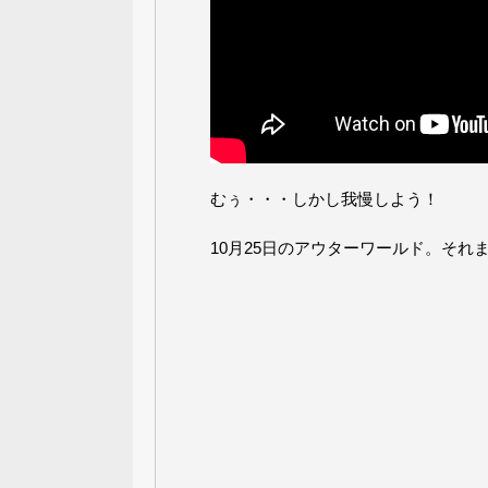
むぅ・・・しかし我慢しよう！
10月25日のアウターワールド。それ