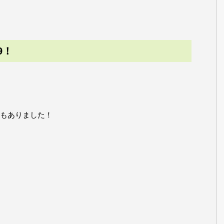
9！
もありました！