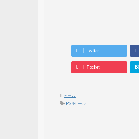
Twitter
B
Pocket
-
セール
-
PS4セール