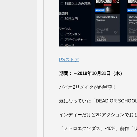
PSストア
期間：～2019年10月31日（木）
バイオ2リメイクが約半額！
気になっていた「DEAD OR SCHO
インディーだけど2Dアクションでおもしろか
「メトロエクソダス」-40%、前作「リ