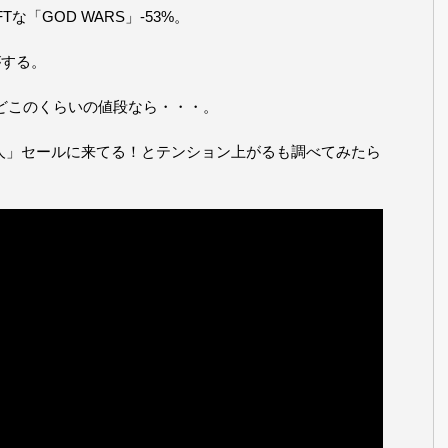
「GOD WARS」-53%。
がする。
だけどこのくらいの値段なら・・・。
人」セールに来てる！とテンション上がるも調べてみたら