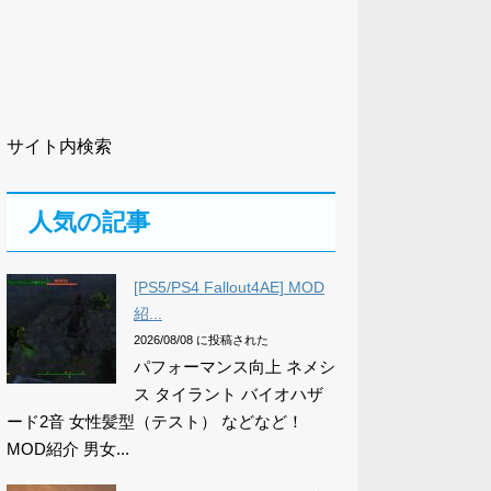
サイト内検索
人気の記事
[PS5/PS4 Fallout4AE] MOD
紹...
2026/08/08 に投稿された
パフォーマンス向上 ネメシ
ス タイラント バイオハザ
ード2音 女性髪型（テスト） などなど！
MOD紹介 男女...