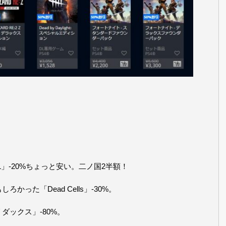
OL」-20%ちょっと安い。二ノ国2半額！
った「Dead Cells」-30%。
ダックス」-80%。