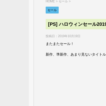
HOME
>
セール
>
セール
[PS] ハロウィンセール201
投稿日：
2019年10月19日
またまたセール！
新作、準新作、あまり見ないタイトル