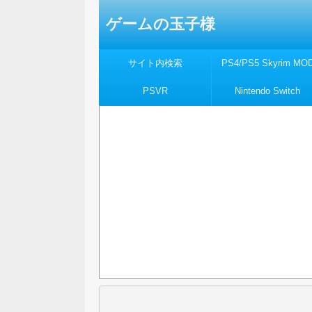
ゲームの玉子様
サイト内検索
PS4/PS5 Skyrim MO
PSVR
Nintendo Switch