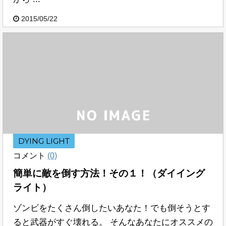
2015/05/22
DYING LIGHT
コメント
(0)
簡単に敵を倒す方法！その１！（ダイイング
ライト）
ゾンビをたくさん倒したいあなた！でも倒そうとす
ると武器がすぐ壊れる。 そんなあなたにオススメの