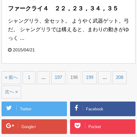
ファークライ４ ２２，２３，３４，３５
シャングリラ、全セット。 ようやく武器ゲット。弓
だ。 シャングリラでは構えると、まわりの動きがゆ
っく ...
2015/04/21
« 前へ
1
…
197
198
199
…
208
次へ »
Twitter
Facebook
Google+
Pocket