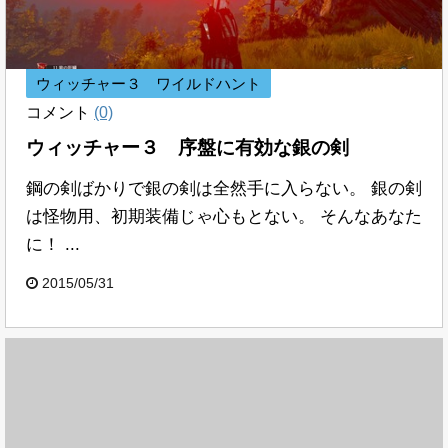
ウィッチャー３ ワイルドハント
コメント
(0)
ウィッチャー３ 序盤に有効な銀の剣
鋼の剣ばかりで銀の剣は全然手に入らない。 銀の剣
は怪物用、初期装備じゃ心もとない。 そんなあなた
に！ ...
2015/05/31