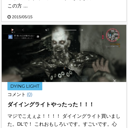
この方 ...
2015/05/15
DYING LIGHT
コメント
(0)
ダイイングライトやったった！！！
マジでこえぇよ！！！！ ダイイングライト買いまし
た。DLで！ これおもしろいです。すごいです。心