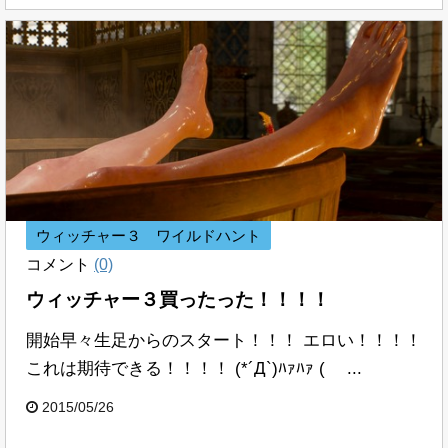
ウィッチャー３ ワイルドハント
コメント
(0)
ウィッチャー３買ったった！！！！
開始早々生足からのスタート！！！ エロい！！！！
これは期待できる！！！！ (*´Д`)ﾊｧﾊｧ ( ...
2015/05/26