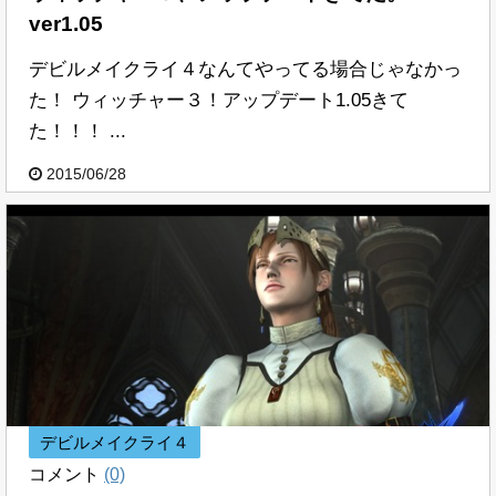
ver1.05
デビルメイクライ４なんてやってる場合じゃなかっ
た！ ウィッチャー３！アップデート1.05きて
た！！！ ...
2015/06/28
デビルメイクライ４
コメント
(0)