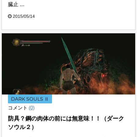
臓止 ...
2015/05/14
DARK SOULS Ⅱ
コメント
(0)
防具？鋼の肉体の前には無意味！！（ダーク
ソウル２）