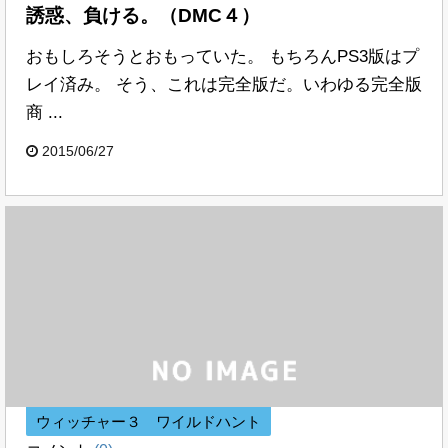
誘惑、負ける。（DMC４）
おもしろそうとおもっていた。 もちろんPS3版はプ
レイ済み。 そう、これは完全版だ。いわゆる完全版
商 ...
2015/06/27
ウィッチャー３ ワイルドハント