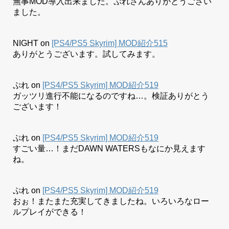
無事MOD導入出来ました。ぷれさんありがとうござい
ました。
NIGHT
on
[PS4/PS5 Skyrim] MOD紹介515
ありがとうございます。試してみます。
ぷれ
on
[PS4/PS5 Skyrim] MOD紹介519
ガッツリ進行不能になるのですね…。検証ありがとう
ございます！
ぷれ
on
[PS4/PS5 Skyrim] MOD紹介519
すごい量…！まだDAWN WATERSもなにか見えます
ね。
ぷれ
on
[PS4/PS5 Skyrim] MOD紹介519
おぉ！またまた充実してきましたね。いろいろなロー
ルプレイができる！