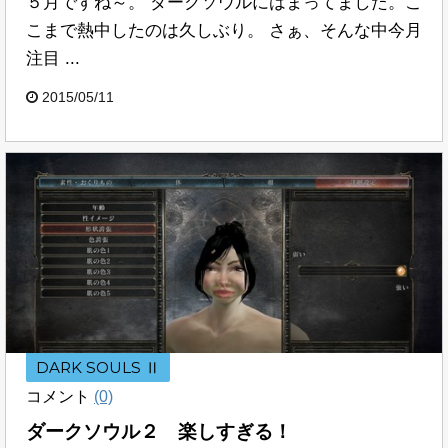
５月ですね～。 ダークソウルにはまってました。こ
こまで熱中したのは久しぶり。 さぁ、そんな中今月
注目 ...
2015/05/11
DARK SOULS Ⅱ
コメント
(0)
ダークソウル２ 楽しすぎる！