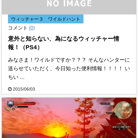
ウィッチャー３ ワイルドハント
コメント
(0)
意外と知らない、為になるウィッチャー情
報！（PS4）
みなさま！ワイルドですか？？？ そんなハンターに
送らせていただく、今日知った便利情報！！！！ い
ちい ...
2015/06/03