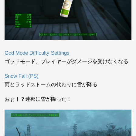
God Mode Difficulty Settings
ゴッドモード、プレイヤーがダメージを受けなくなる
Snow Fall (PS)
雨とラッドストームの代わりに雪が降る
おぉ！？連邦に雪が降った！