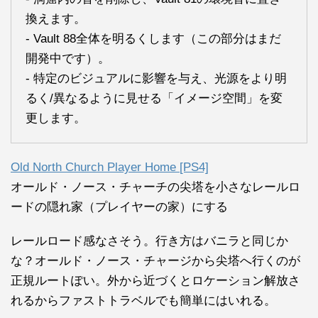
換えます。
- Vault 88全体を明るくします（この部分はまだ
開発中です）。
- 特定のビジュアルに影響を与え、光源をより明
るく/異なるように見せる「イメージ空間」を変
更します。
Old North Church Player Home [PS4]
オールド・ノース・チャーチの尖塔を小さなレールロ
ードの隠れ家（プレイヤーの家）にする
レールロード感なさそう。行き方はバニラと同じか
な？オールド・ノース・チャージから尖塔へ行くのが
正規ルートぽい。外から近づくとロケーション解放さ
れるからファストトラベルでも簡単にはいれる。