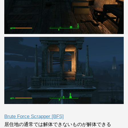
Brute Force Scrapper [BFS]
居住地の通常では解体できないものが解体できる