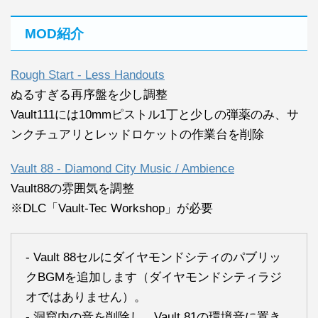
MOD紹介
Rough Start - Less Handouts
ぬるすぎる再序盤を少し調整
Vault111には10mmピストル1丁と少しの弾薬のみ、サ
ンクチュアリとレッドロケットの作業台を削除
Vault 88 - Diamond City Music / Ambience
Vault88の雰囲気を調整
※DLC「Vault-Tec Workshop」が必要
- Vault 88セルにダイヤモンドシティのパブリッ
クBGMを追加します（ダイヤモンドシティラジ
オではありません）。
- 洞窟内の音を削除し、Vault 81の環境音に置き