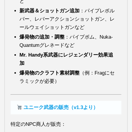
ど
新武器＆ショットガン追加
：パイプレボル
バー、レバーアクションショットガン、レ
ールウェイショットガンなど
爆発物の追加・調整
：パイプボム、Nuka-
Quantumグレネードなど
Mr. Handy系武器にレジェンダリー効果追
加
爆発物のクラフト素材調整
（例：Fragにセ
ラミックが必要）
ユニーク武器の販売（v1.3より）
特定のNPC商人が販売：