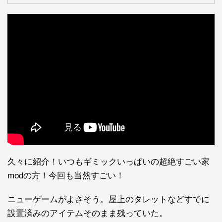
久々に紹介！いつもギミックいっぱいの超絶すごい家
modの方！今回も当然すごい！
ニューゲームがよさそう。屋上のタレットなどすでに
設置済みのアイテムそのまま残っていた。