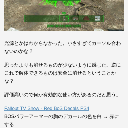
光源とかはわからなかった。小さすぎてカーソル合わ
ないのかな？
思ったよりも消せるものが少ないように感じた。逆に
これで解体できるものは安全に消せるということか
な？
評価高いので何か有効的な使い方があるのだと思う。
Fallout TV Show - Red BoS Decals PS4
BOSパワーアーマーの胸のデカールの色を白 → 赤に
する