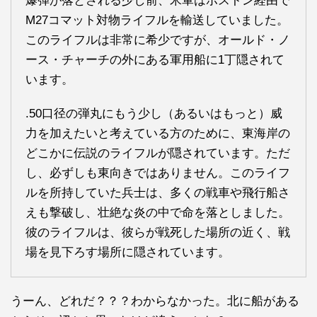
爆弾が落とされる少し前、米軍はボストン経由で
M27コマット対物ライフルを輸送していました。
このライフルは非常に希少ですが、オールド・ノ
ース・チャーチの外にある軍用船に1丁隠されて
います。
.50口径の弾丸にもう少し（あるいはもっと）威
力を加えたいと考えている方のために、東海岸の
どこかに伝説のライフルが隠されています。ただ
し、必ずしも東向きではありません。このライフ
ルを所持していた兵士は、多くの戦車や飛行船さ
えも撃破し、壮絶な炎の中で命を落としました。
彼のライフルは、彼らが戦死した場所の近く、戦
場を見下ろす場所に隠されています。
うーん、どれだ？？？わからなかった。北に船がある