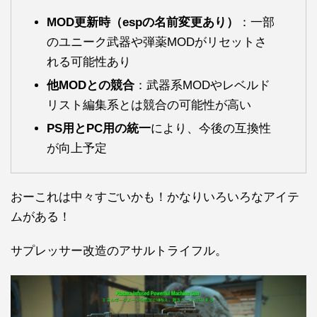
MOD更新時（espの名前変更あり）
：一部
のユニーク武器や弾薬MODがリセットさ
れる可能性あり
他MODとの競合
：武器系MODやレベルド
リスト編集系とは競合の可能性が高い
PS用とPC用の統一
により、今後の互換性
が向上予定
おーこれは中々すごいかも！かなりいろいろなアイテ
ムがある！
サプレッサー改造のアサルトライフル。