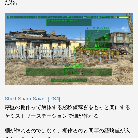
だね。
Shelf Spam Saver [PS4]
序盤の棚作って解体する経験値稼ぎをもっと楽にする
ケミストリーステーションで棚が作れる
棚が作れるのではなく、棚作るのと同等の経験値が入