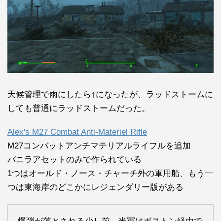
天候管理で雨にしたら↑になったが、ラッドストームに
しても普通にラッドストームだった。
Alex's M27 Combat Anti-Materiel Rifle
M27コンバットアンチマテリアルライフルを追加
バニラアセットのみで作られている
1つはオールド・ノース・チャーチ外の軍用船、もう一
つは東海岸のどこかにレジェンダリー版がある