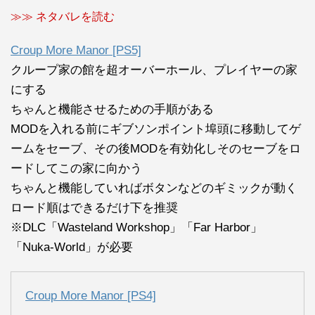
≫≫ ネタバレを読む
Croup More Manor [PS5]
クループ家の館を超オーバーホール、プレイヤーの家
にする
ちゃんと機能させるための手順がある
MODを入れる前にギブソンポイント埠頭に移動してゲ
ームをセーブ、その後MODを有効化しそのセーブをロ
ードしてこの家に向かう
ちゃんと機能していればボタンなどのギミックが動く
ロード順はできるだけ下を推奨
※DLC「Wasteland Workshop」「Far Harbor」
「Nuka-World」が必要
Croup More Manor [PS4]