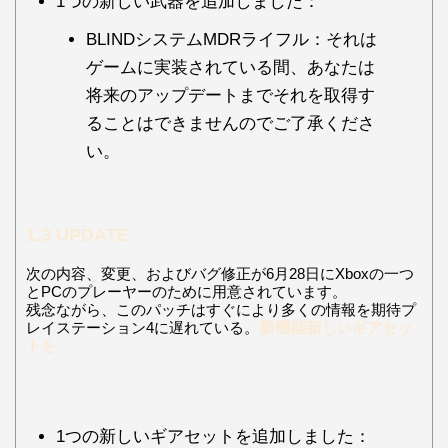
1つの新しい武器を追加しました：
BLINDシステムMDRライフル：それは
ゲームに実装されている間、あなたは
将来のアップデートまでそれを取得す
ることはできませんのでご了承くださ
い。
1.3 UPDATE
次の内容、変更、およびバグ修正が6月28日にXboxの一つ
とPCのプレーヤーのために用意されています。
残念ながら、このパッチはすぐにより多くの情報を期待プ
レイステーション4に遅れている。
新機能
新しいギアセッ
トを
1つの新しいギアセットを追加しました：