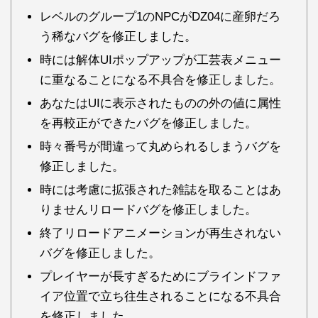
レベルのグループ1のNPCがDZ04に産卵だろ
う稀なバグを修正しました。
時には解体UIポップアップが工芸表メニュー
に重なることになる不具合を修正しました。
あなたはUIに表示されたものの外の値に属性
を再較正ができたバグを修正しました。
時々番号が間違って丸められるしまうバグを
修正しました。
時には考慮に拡張された雑誌を取ることはあ
りませんリロードバグを修正しました。
終了リロードアニメーションが再生されない
バグを修正しました。
プレイヤーが長すぎるためにブラインドファ
イア位置で立ち往生されることになる不具合
を修正しました。