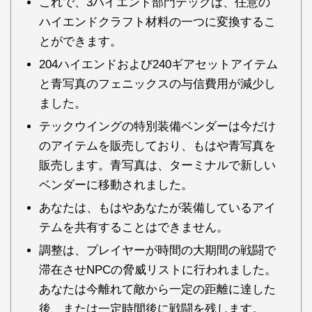
これで、3ハイエンド部門テックは、任意の
ハイエンドクラフト材料の一つに変換するこ
とができます。
204ハイエンドおよび240ギアセットアイテム
と青写真のフェニックスの与信費用が減少し
ました。
テックウイングの特別装備ベンダーは今だけ
のアイテムを販売しており、もはや青写真を
販売します。青写真は、ターミナルで新しい
ベンダーに移動されました。
あなたは、もはやあなたが装備しているアイ
テムを共有することはできません。
調整は、プレイヤーが時間の大期間の戦闘で
滞在させNPCの脅威リストに行われました。
あなたは今離れて敵から一定の距離に達した
後、または一定時間後に戦闘を残します。