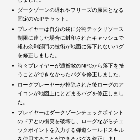
ダークゾーンの遅れやフリーズの原因となる
固定のVoIPチャット。
プレイヤーは自分の袋に分割テックリソース
制限に達した場合に封印されたキャッシュで
報わ余剰部門の技術が地面に落下れないバグ
を修正しました。
時々プレイヤーが通貨敵のNPCから落下を拾
うことができなかったバグを修正しました。
ローグプレーヤーが排除された後ローグのア
イコンが地図上にとどまるバグを修正しまし
た。
プレイヤーはダークゾーンチェックポイント
のドアとの衝突を破壊し、ローグながらチェ
ックポイントを入力する弾道シールドスキル
を使用することができるバグを修正しまし