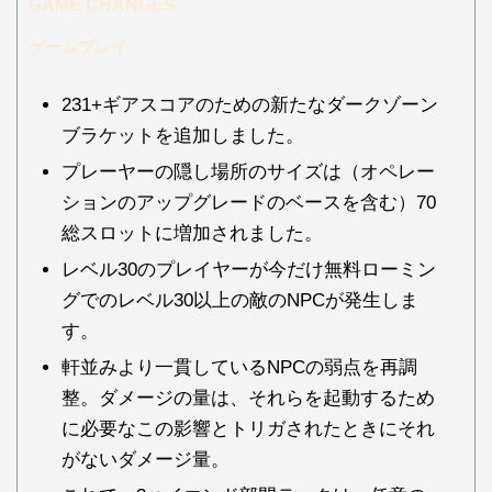
GAME CHANGES
ゲームプレイ
231+ギアスコアのための新たなダークゾーン
ブラケットを追加しました。
プレーヤーの隠し場所のサイズは（オペレー
ションのアップグレードのベースを含む）70
総スロットに増加されました。
レベル30のプレイヤーが今だけ無料ローミン
グでのレベル30以上の敵のNPCが発生しま
す。
軒並みより一貫しているNPCの弱点を再調
整。ダメージの量は、それらを起動するため
に必要なこの影響とトリガされたときにそれ
がないダメージ量。