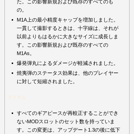
た。この影響新規および既存のすべてのも
の。
M1A上の最小精度キャップを増加しました。
一貫して撮影するときは、十字線は、それが
以前よりもはるかに大きなサイズに成長しま
す。この影響新規および既存のすべての
M1As。
爆発弾丸によるダメージが軽減されました。
焼夷弾のステータス効果は、他のプレイヤー
に対して短縮されました。
アイテム
すべてのギアピースが再較正することができ
ないMODスロットのセット数を持っていま
す。この変更は、アップデート1.3の後に低下