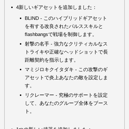
4新しいギアセットを追加しました：
BLIND - このハイブリッドギアセット
を有する改良されたパルススキルと
flashbangsで戦場を制御します。
射撃の名手 - 強力なクリティカルなス
トライキや正確なヘッドショットで長
距離契約を指示します。
マミジロキクイタダキ - この攻撃のギ
アセットで炎上あなたの敵を設定しま
す。
リクレーマー - 究極のサポートを設定
して、あなたのグループ全体をブース
ト。