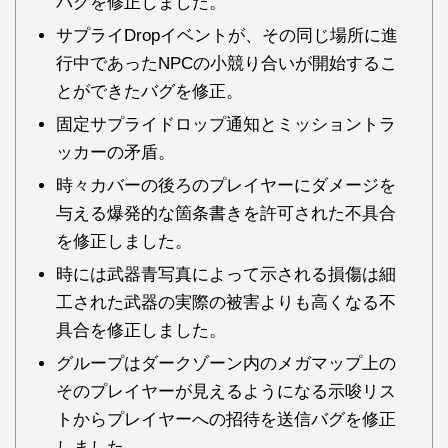
バグを修正しました。
サプライDropイベントが、その同じ場所に進
行中であったNPCの小競り合いが開始するこ
とができたバグを修正。
固定サプライドロップ通知とミッショントラ
ッカーの矛盾。
時々カバーの後ろのプレイヤーにダメージを
与える爆発的な箇条書きを許可された不具合
を修正しました。
時には武器青写真によって示される損傷は細
工された武器の実際の被害よりも高くなる不
具合を修正しました。
グループはダークゾーン内のメガマップ上の
そのプレイヤーが見えるようになる示唆リス
トからプレイヤーへの招待を送信バグを修正
しました。