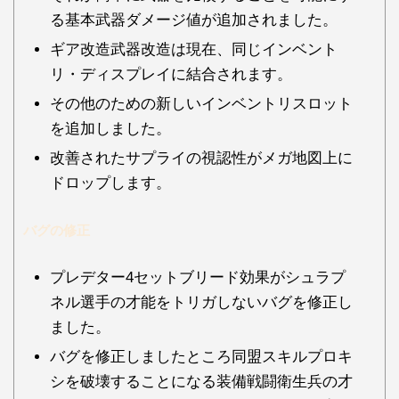
る基本武器ダメージ値が追加されました。
ギア改造武器改造は現在、同じインベント
リ・ディスプレイに結合されます。
その他のための新しいインベントリスロット
を追加しました。
改善されたサプライの視認性がメガ地図上に
ドロップします。
バグの修正
プレデター4セットブリード効果がシュラプ
ネル選手の才能をトリガしないバグを修正し
ました。
バグを修正しましたところ同盟スキルプロキ
シを破壊することになる装備戦闘衛生兵の才