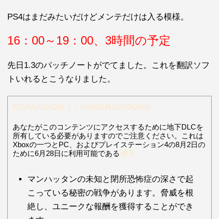
PS4はまだみたいだけどメンテだけは入る模様。
16：00～19：00、3時間の予定
先日1.3のパッチノートがでてました。これを翻訳ソフ
トいれるとこうなりました。
EXPANSION 1：UNDERGROUND
あなたがこのコンテンツにアクセスするために地下DLCを
所有している必要がありますのでご注意ください。これは
Xboxの一つとPC、およびプレイステーション4の8月2日の
ために6月28日に利用可能である
地下
マンハッタンの未知と閉所恐怖症の深さで起
こっている秘密の戦争があります。脅威を根
絶し、ユニークな報酬を獲得することができ