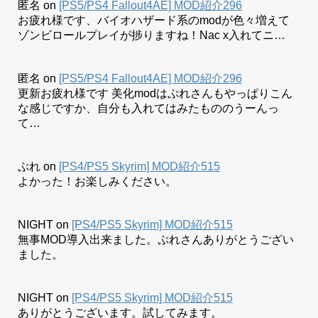
匿名
on
[PS5/PS4 Fallout4AE] MOD紹介296
お疲れ様です、バイオハザード系のmodが色々増えて
ゾンビロールプレイが捗りますね！Nac x入れてニ…
匿名
on
[PS5/PS4 Fallout4AE] MOD紹介296
更新お疲れ様です 美化modはぷれさんもやっぱりこん
な感じですか、自分も入れてはみたもののうーんっ
て…
ぷれ
on
[PS4/PS5 Skyrim] MOD紹介515
よかった！お楽しみください。
NIGHT
on
[PS4/PS5 Skyrim] MOD紹介515
無事MOD導入出来ました。ぷれさんありがとうござい
ました。
NIGHT
on
[PS4/PS5 Skyrim] MOD紹介515
ありがとうございます。試してみます。