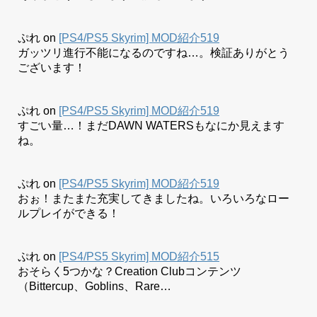
ぷれ
on
[PS4/PS5 Skyrim] MOD紹介519
ガッツリ進行不能になるのですね…。検証ありがとう
ございます！
ぷれ
on
[PS4/PS5 Skyrim] MOD紹介519
すごい量…！まだDAWN WATERSもなにか見えます
ね。
ぷれ
on
[PS4/PS5 Skyrim] MOD紹介519
おぉ！またまた充実してきましたね。いろいろなロー
ルプレイができる！
ぷれ
on
[PS4/PS5 Skyrim] MOD紹介515
おそらく5つかな？Creation Clubコンテンツ
（Bittercup、Goblins、Rare…