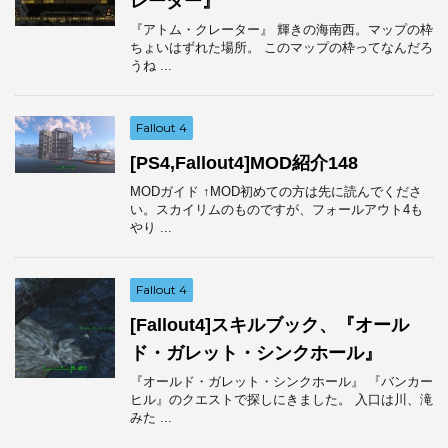
レーター』
『アトム・クレーター』 輝きの海南西。マップの枠
ちょいはずれた場所。 このマップの枠ってなんだろ
うね ...
Fallout 4
[PS4,Fallout4]MOD紹介148
MODガイド ↑MOD初めての方は先に読んでくださ
い。スカイリムのものですが、フォールアウト4も
やり ...
Fallout 4
[Fallout4]スキルブック、『オール
ド・ガレット・シンクホール』
『オールド・ガレット・シンクホール』 『バンカー
ヒル』のクエストで探しにきました。 入口は川、滝
みた ...