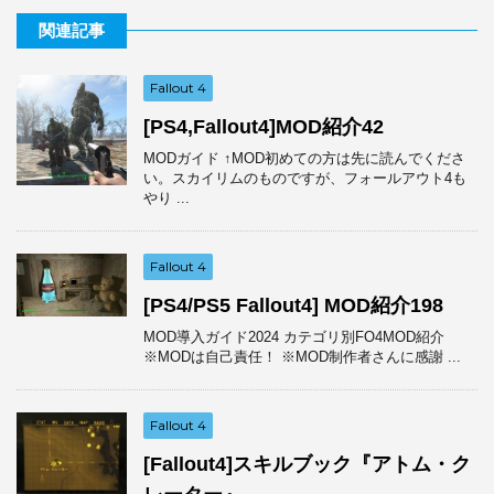
関連記事
Fallout 4
[PS4,Fallout4]MOD紹介42
MODガイド ↑MOD初めての方は先に読んでくださ
い。スカイリムのものですが、フォールアウト4も
やり ...
Fallout 4
[PS4/PS5 Fallout4] MOD紹介198
MOD導入ガイド2024 カテゴリ別FO4MOD紹介
※MODは自己責任！ ※MOD制作者さんに感謝 ...
Fallout 4
[Fallout4]スキルブック『アトム・ク