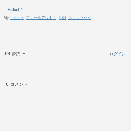
-
Fallout 4
-
Fallout4
,
フォールアウト４
,
PS4
,
スキルブック
購読
ログイン
0
コメント