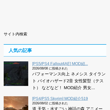
サイト内検索
人気の記事
[PS5/PS4 Fallout4AE] MOD紹...
2026/08/08 に投稿された
パフォーマンス向上 ネメシス タイラン
ト バイオハザード2音 女性髪型（テス
ト） などなど！ MOD紹介 男女...
[PS4/PS5 Skyrim] MOD紹介519
2026/08/02 に投稿された
道 天気・水すごい 神話の森 アニメー