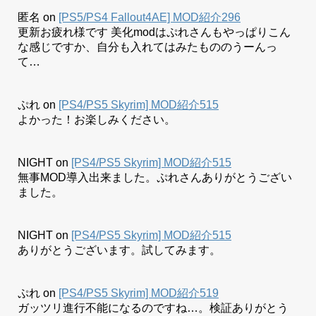
匿名
on
[PS5/PS4 Fallout4AE] MOD紹介296
更新お疲れ様です 美化modはぷれさんもやっぱりこん
な感じですか、自分も入れてはみたもののうーんっ
て…
ぷれ
on
[PS4/PS5 Skyrim] MOD紹介515
よかった！お楽しみください。
NIGHT
on
[PS4/PS5 Skyrim] MOD紹介515
無事MOD導入出来ました。ぷれさんありがとうござい
ました。
NIGHT
on
[PS4/PS5 Skyrim] MOD紹介515
ありがとうございます。試してみます。
ぷれ
on
[PS4/PS5 Skyrim] MOD紹介519
ガッツリ進行不能になるのですね…。検証ありがとう