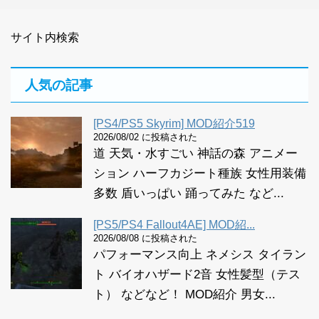
サイト内検索
人気の記事
[PS4/PS5 Skyrim] MOD紹介519
2026/08/02 に投稿された
道 天気・水すごい 神話の森 アニメー
ション ハーフカジート種族 女性用装備
多数 盾いっぱい 踊ってみた など...
[PS5/PS4 Fallout4AE] MOD紹...
2026/08/08 に投稿された
パフォーマンス向上 ネメシス タイラン
ト バイオハザード2音 女性髪型（テス
ト） などなど！ MOD紹介 男女...