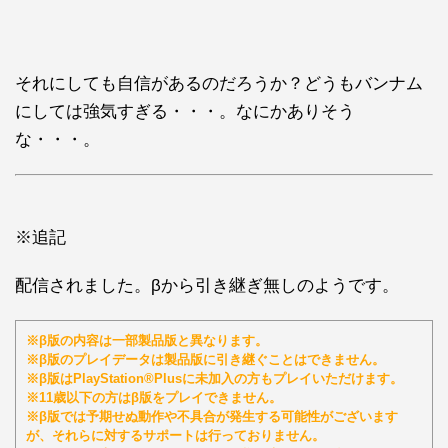
それにしても自信があるのだろうか？どうもバンナム
にしては強気すぎる・・・。なにかありそう
な・・・。
※追記
配信されました。βから引き継ぎ無しのようです。
※β版の内容は一部製品版と異なります。
※β版のプレイデータは製品版に引き継ぐことはできません。
※β版はPlayStation®Plusに未加入の方もプレイいただけます。
※11歳以下の方はβ版をプレイできません。
※β版では予期せぬ動作や不具合が発生する可能性がございます
が、それらに対するサポートは行っておりません。