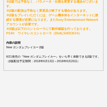
※β版では予告なく、パラメータ・仕様を変更する場合がございま
す。
※β版の配信は予告なく変更及び終了する場合があります。
※β版をプレイいただくには、ゲーム機本体をインターネットに接
続する環境が必要になります。またSony Entertainment Network
アカウントが必要です。
※β版は以下のコントローラにて動作確認を行っております。
PS4® ワイヤレスコントローラ（DUALSHOCK®4）
内容の説明
New ガンダムブレイカー β版
6/21発売の『New ガンダムブレイカー』をいち早く体験できるβ版です。
（β版配信予定期間：2018年6月13日～2018年6月20日）