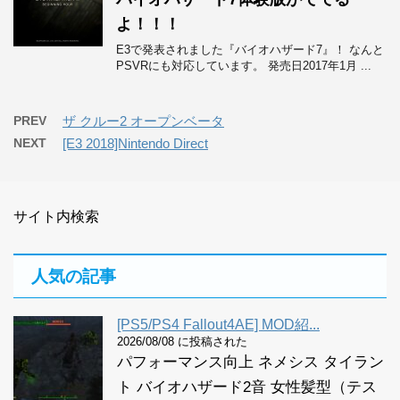
よ！！！
E3で発表されました『バイオハザード7』！ なんと
PSVRにも対応しています。 発売日2017年1月 ...
PREV
ザ クルー2 オープンベータ
NEXT
[E3 2018]Nintendo Direct
サイト内検索
人気の記事
[PS5/PS4 Fallout4AE] MOD紹...
2026/08/08 に投稿された
パフォーマンス向上 ネメシス タイラン
ト バイオハザード2音 女性髪型（テス