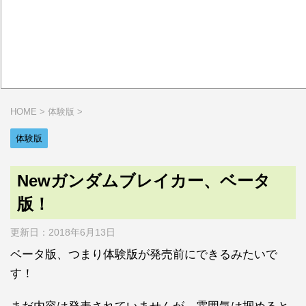
HOME
>
体験版
>
体験版
Newガンダムブレイカー、ベータ
版！
更新日：
2018年6月13日
ベータ版、つまり体験版が発売前にできるみたいで
す！