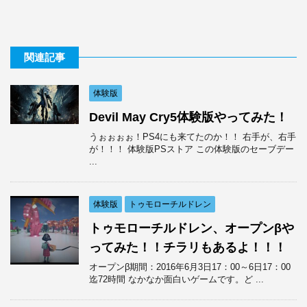
関連記事
体験版
Devil May Cry5体験版やってみた！
うぉぉぉぉ！PS4にも来てたのか！！ 右手が、右手
が！！！ 体験版PSストア この体験版のセーブデー
...
体験版
トゥモローチルドレン
トゥモローチルドレン、オープンβや
ってみた！！チラリもあるよ！！！
オープンβ期間：2016年6月3日17：00～6日17：00
迄72時間 なかなか面白いゲームです。ど ...