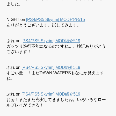
ました。
NIGHT
on
[PS4/PS5 Skyrim] MOD紹介515
ありがとうございます。試してみます。
ぷれ
on
[PS4/PS5 Skyrim] MOD紹介519
ガッツリ進行不能になるのですね…。検証ありがとう
ございます！
ぷれ
on
[PS4/PS5 Skyrim] MOD紹介519
すごい量…！まだDAWN WATERSもなにか見えます
ね。
ぷれ
on
[PS4/PS5 Skyrim] MOD紹介519
おぉ！またまた充実してきましたね。いろいろなロー
ルプレイができる！