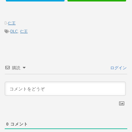
-
仁王
-
DLC
,
仁王
購読
ログイン
0
コメント