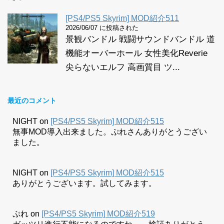
[PS4/PS5 Skyrim] MOD紹介511
2026/06/07 に投稿された
景観バンドル 戦闘サウンドバンドル 道
機能オーバーホール 女性美化Reverie
尖らないエルフ 高画質目 ツ...
最近のコメント
NIGHT
on
[PS4/PS5 Skyrim] MOD紹介515
無事MOD導入出来ました。ぷれさんありがとうござい
ました。
NIGHT
on
[PS4/PS5 Skyrim] MOD紹介515
ありがとうございます。試してみます。
ぷれ
on
[PS4/PS5 Skyrim] MOD紹介519