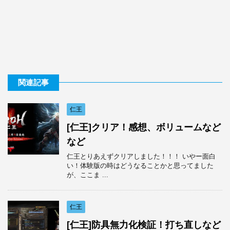
関連記事
仁王
[仁王]クリア！感想、ボリュームなど
など
仁王とりあえずクリアしました！！！ いやー面白
い！体験版の時はどうなることかと思ってました
が、ここま ...
仁王
[仁王]防具無力化検証！打ち直しなど