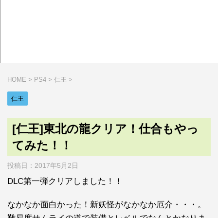
HOME
>
PS4
>
仁王
>
仁王
[仁王]東北の龍クリア！仕合もやっ
てみた！！
投稿日：
2017年5月2日
DLC第一弾クリアしました！！
なかなか面白かった！新妖怪がなかなか厄介・・・。