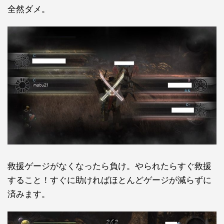
全然ダメ。
救援ゲージがなくなったら負け。やられたらすぐ救援
すること！すぐに助ければほとんどゲージが減らずに
済みます。