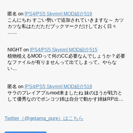
匿名
on
[PS4/PS5 Skyrim] MOD紹介519
こんにちわ すごい勢いで追加されていきますな～ カツ
カツな私はただただブックマークだけしておく日々
……
NIGHT
on
[PS4/PS5 Skyrim] MOD紹介515
植物植えるMODって何のCC必要なんでしょうか？必要
なファイルが有りませんって出てしまって。やらな
い…
匿名
on
[PS4/PS5 Skyrim] MOD紹介519
サラのプレイアブルmod来ましたね 妹のほうが戦力と
して優秀なのでポンコツ姉は自分で動かす姉妹RP出…
Twitter（@getama_pure）はこちら