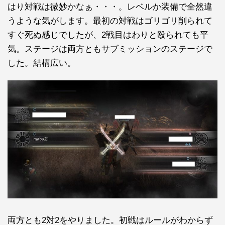
はり対戦は微妙かなぁ・・・。レベルか装備で全然違
うような気がします。最初の対戦はゴリゴリ削られて
すぐ死ぬ感じでしたが、2戦目はわりと殴られても平
気。ステージは両方ともサブミッションのステージで
した。結構広い。
両方とも2対2をやりました。初戦はルールがわからず