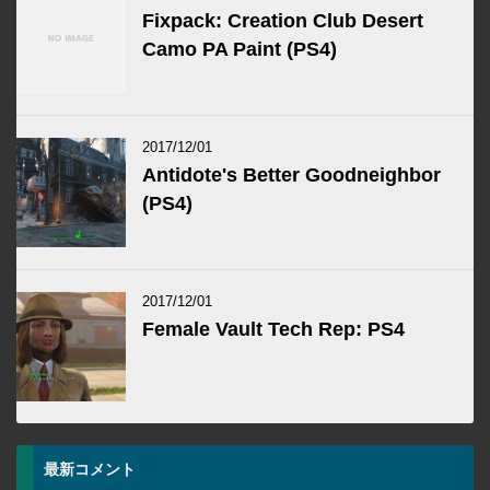
Fixpack: Creation Club Desert
Camo PA Paint (PS4)
2017/12/01
Antidote's Better Goodneighbor
(PS4)
2017/12/01
Female Vault Tech Rep: PS4
最新コメント