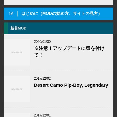
はじめに（MODの始め方、サイトの見方）
新着MOD
2020/01/30
※注意！アップデートに気を付け
て！
2017/12/02
Desert Camo Pip-Boy, Legendary
2017/12/01