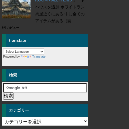
ROOM - ALL ITEMS
チート
ハウスを追加 ホワイトラン
馬屋近くにある 中に全ての
アイテムがある（開...
5件のビュー
translate
Powered by
Translate
検索
カテゴリー