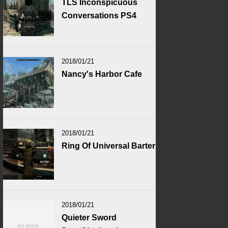
TLS Inconspicuous
Conversations PS4
2018/01/21
Nancy's Harbor Cafe
2018/01/21
Ring Of Universal Barter
2018/01/21
Quieter Sword