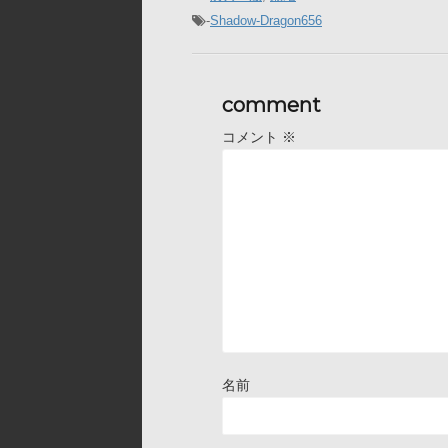
-
Shadow-Dragon656
comment
コメント
※
名前