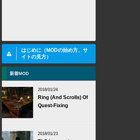
はじめに（MODの始め方、サ
イトの見方）
新着MOD
2018/01/24
Ring (And Scrolls) Of
Quest-Fixing
2018/01/23