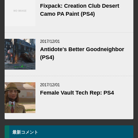
Fixpack: Creation Club Desert
Camo PA Paint (PS4)
2017/12/01
Antidote's Better Goodneighbor
(PS4)
2017/12/01
Female Vault Tech Rep: PS4
最新コメント