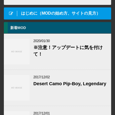
はじめに（MODの始め方、サイトの見方）
新着MOD
2020/01/30
※注意！アップデートに気を付け
て！
2017/12/02
Desert Camo Pip-Boy, Legendary
2017/12/01