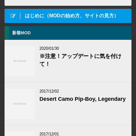
はじめに（MODの始め方、サイトの見方）
新着MOD
2020/01/30
※注意！アップデートに気を付け
て！
2017/12/02
Desert Camo Pip-Boy, Legendary
2017/12/01