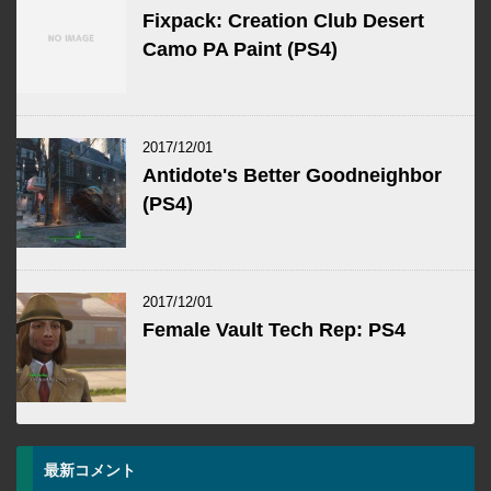
Fixpack: Creation Club Desert
Camo PA Paint (PS4)
2017/12/01
Antidote's Better Goodneighbor
(PS4)
2017/12/01
Female Vault Tech Rep: PS4
最新コメント