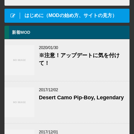
はじめに（MODの始め方、サイトの見方）
新着MOD
2020/01/30
※注意！アップデートに気を付け
て！
2017/12/02
Desert Camo Pip-Boy, Legendary
2017/12/01