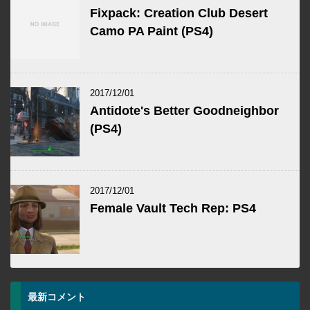
Fixpack: Creation Club Desert
Camo PA Paint (PS4)
2017/12/01
Antidote's Better Goodneighbor
(PS4)
2017/12/01
Female Vault Tech Rep: PS4
最新コメント