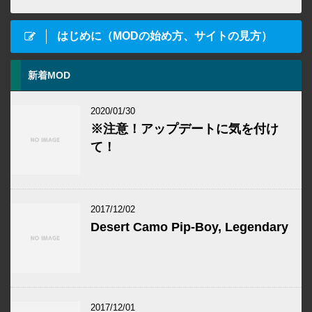
はじめに（MODの始め方、サイトの見方）
新着MOD
2020/01/30
※注意！アップデートに気を付け
て！
2017/12/02
Desert Camo Pip-Boy, Legendary
2017/12/01