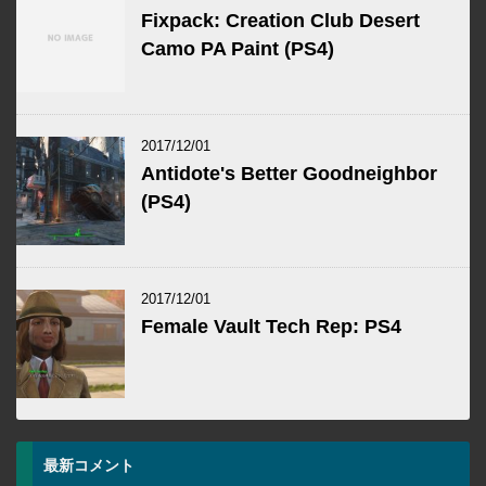
Fixpack: Creation Club Desert
Camo PA Paint (PS4)
2017/12/01
Antidote's Better Goodneighbor
(PS4)
2017/12/01
Female Vault Tech Rep: PS4
最新コメント