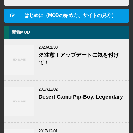
はじめに（MODの始め方、サイトの見方）
新着MOD
2020/01/30
※注意！アップデートに気を付け
て！
2017/12/02
Desert Camo Pip-Boy, Legendary
2017/12/01