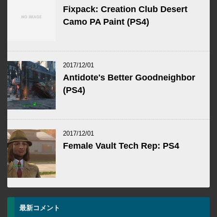
Fixpack: Creation Club Desert
Camo PA Paint (PS4)
2017/12/01
Antidote's Better Goodneighbor
(PS4)
2017/12/01
Female Vault Tech Rep: PS4
最新コメント