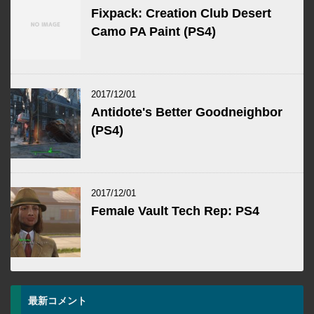
Fixpack: Creation Club Desert
Camo PA Paint (PS4)
2017/12/01
Antidote's Better Goodneighbor
(PS4)
2017/12/01
Female Vault Tech Rep: PS4
最新コメント