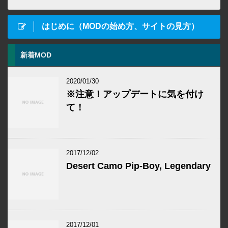
はじめに（MODの始め方、サイトの見方）
新着MOD
2020/01/30
※注意！アップデートに気を付け
て！
2017/12/02
Desert Camo Pip-Boy, Legendary
2017/12/01