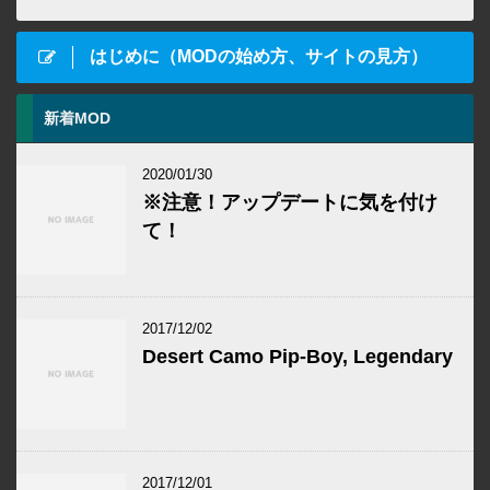
はじめに（MODの始め方、サイトの見方）
新着MOD
2020/01/30
※注意！アップデートに気を付け
て！
2017/12/02
Desert Camo Pip-Boy, Legendary
2017/12/01