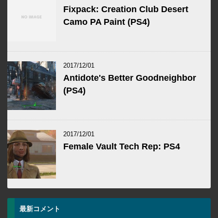
Fixpack: Creation Club Desert
Camo PA Paint (PS4)
2017/12/01
Antidote's Better Goodneighbor
(PS4)
2017/12/01
Female Vault Tech Rep: PS4
最新コメント