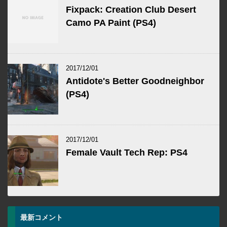
Fixpack: Creation Club Desert
Camo PA Paint (PS4)
2017/12/01
Antidote's Better Goodneighbor
(PS4)
2017/12/01
Female Vault Tech Rep: PS4
最新コメント