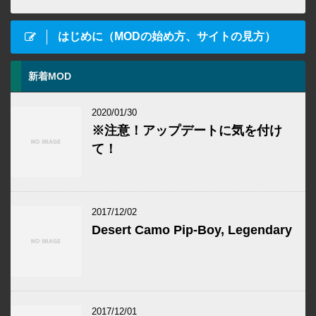
はじめに（MODの始め方、サイトの見方）
新着MOD
2020/01/30
※注意！アップデートに気を付け
て！
2017/12/02
Desert Camo Pip-Boy, Legendary
2017/12/01