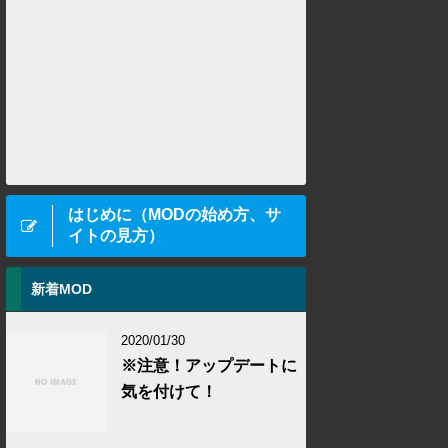
はじめに（MODの始め方、サ
イトの見方）
新着MOD
2020/01/30
※注意！アップデートに
気を付けて！