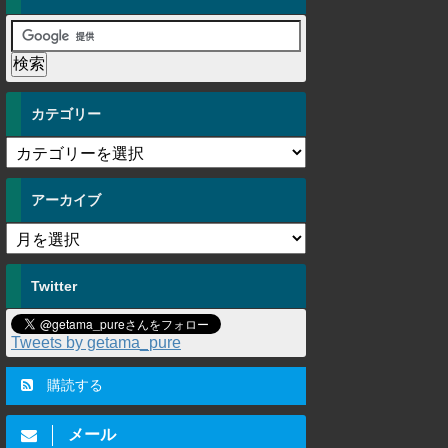
カテゴリー
アーカイブ
Twitter
Tweets by getama_pure
購読する
メール