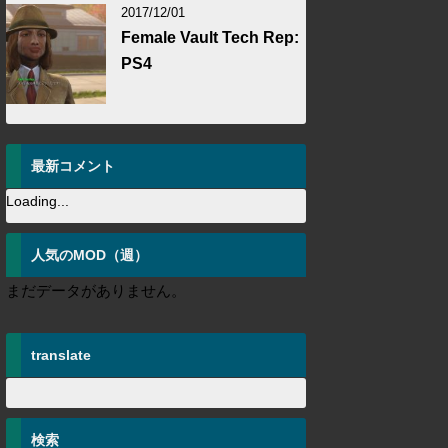
2017/12/01
Female Vault Tech Rep:
PS4
最新コメント
Loading...
人気のMOD（週）
まだデータがありません。
translate
検索